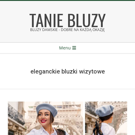
Skip
TANIE BLUZY
to
content
BLUZY DAMSKIE - DOBRE NA KAŻDĄ OKAZJĘ
Secondary
Menu
Navigation
Menu
eleganckie bluzki wizytowe