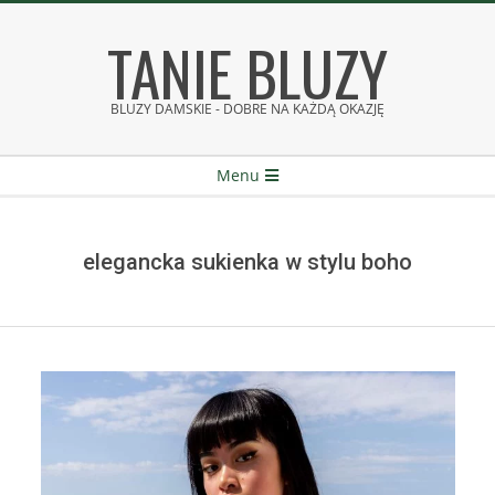
Skip
TANIE BLUZY
to
content
BLUZY DAMSKIE - DOBRE NA KAŻDĄ OKAZJĘ
Secondary
Menu
Navigation
Menu
elegancka sukienka w stylu boho