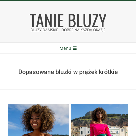
Skip
TANIE BLUZY
to
content
BLUZY DAMSKIE - DOBRE NA KAŻDĄ OKAZJĘ
Secondary
Menu
Navigation
Menu
Dopasowane bluzki w prążek krótkie