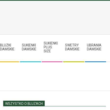
SUKIENKI
BLUZKI
SUKIENKI
SWETRY
UBRANIA
PLUS
DAMSKIE
DAMSKIE
DAMSKIE
DAMSKIE
SIZE
WSZYSTKO O BLUZACH