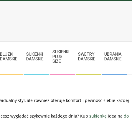
SUKIENKI
BLUZKI
SUKIENKI
SWETRY
UBRANIA
PLUS
DAMSKIE
DAMSKIE
DAMSKIE
DAMSKIE
SIZE
widualny styl, ale również oferuje komfort
i
pewność siebie każdej
hcesz wyglądać szykownie każdego dnia? Kup
sukienkę
idealną
do