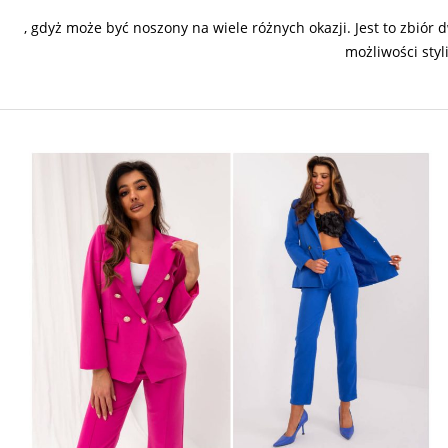
, gdyż może być noszony na wiele różnych okazji. Jest to zbió
możliwości styl