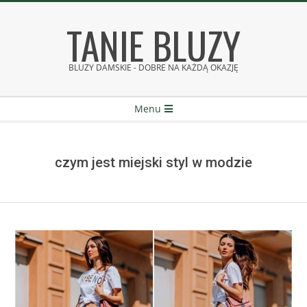
Skip
TANIE BLUZY
to
content
BLUZY DAMSKIE - DOBRE NA KAŻDĄ OKAZJĘ
Secondary
Menu
Navigation
Menu
czym jest miejski styl w modzie