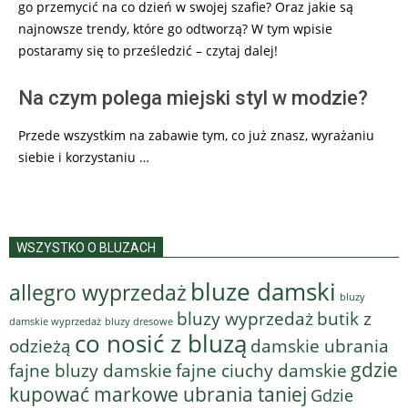
go przemycić na co dzień w swojej szafie? Oraz jakie są
najnowsze trendy, które go odtworzą? W tym wpisie
postaramy się to prześledzić – czytaj dalej!
Na czym polega miejski styl w modzie?
Przede wszystkim na zabawie tym, co już znasz, wyrażaniu
siebie i korzystaniu …
WSZYSTKO O BLUZACH
bluze damski
allegro wyprzedaż
bluzy
bluzy wyprzedaż
butik z
bluzy dresowe
damskie wyprzedaż
co nosić z bluzą
odzieżą
damskie ubrania
gdzie
fajne bluzy damskie
fajne ciuchy damskie
kupować markowe ubrania taniej
Gdzie