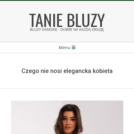
Skip
TANIE BLUZY
to
content
BLUZY DAMSKIE - DOBRE NA KAŻDĄ OKAZJĘ
Secondary
Menu
Navigation
Menu
Czego nie nosi elegancka kobieta