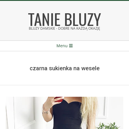
Skip
TANIE BLUZY
to
content
BLUZY DAMSKIE - DOBRE NA KAŻDĄ OKAZJĘ
Secondary
Menu
Navigation
Menu
czarna sukienka na wesele