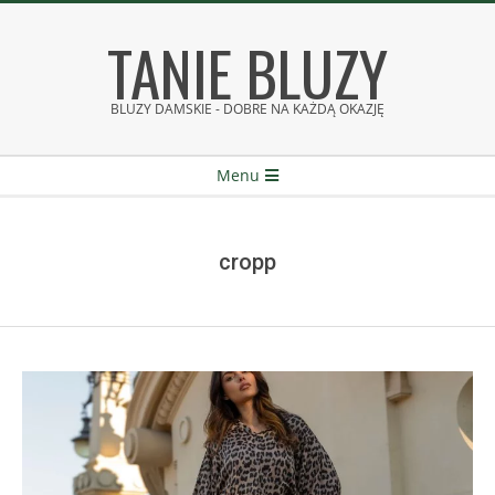
Skip
TANIE BLUZY
to
content
BLUZY DAMSKIE - DOBRE NA KAŻDĄ OKAZJĘ
Secondary
Menu
Navigation
Menu
cropp