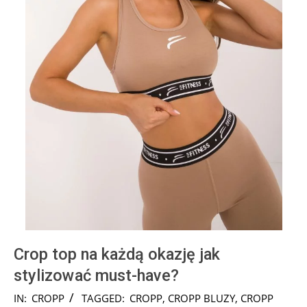
Crop top na każdą okazję jak
stylizować must-have?
2025-
IN:
CROPP
TAGGED:
CROPP
,
CROPP BLUZY
,
CROPP