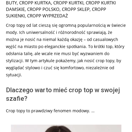
01-
BUTY
,
CROPP KURTKA
,
CROPP KURTKI
,
CROPP KURTKI
08
DAMSKIE
,
CROPP POLSKO
,
CROPP SKLEP
,
CROPP
SUKIENKI
,
CROPP WYPRZEDAŻ
Crop topy od lat cieszą się ogromną popularnością w świecie
mody. Ich uniwersalność i różnorodność sprawiają, że
można je nosić na niemal każdą okazję – od casualowych
wyjść na miasto po eleganckie spotkania. To krótki top, który
odsłania talię, ale wcale nie musi być wyzwaniem do
stylizacji. W tym artykule pokażemy, jak nosić crop topy, by
wyglądać stylowo i czuć się komfortowo, niezależnie od
sytuacji.
Dlaczego warto mieć crop top w swojej
szafie?
Crop topy to prawdziwy fenomen modowy. …