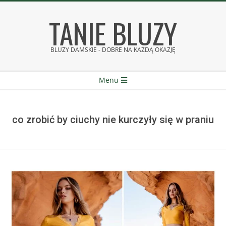
Skip
TANIE BLUZY
to
content
BLUZY DAMSKIE - DOBRE NA KAŻDĄ OKAZJĘ
Secondary
Menu
Navigation
Menu
co zrobić by ciuchy nie kurczyły się w praniu