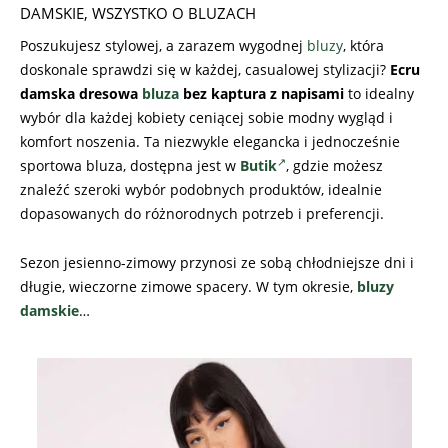
DAMSKIE
,
WSZYSTKO O BLUZACH
Poszukujesz stylowej, a zarazem wygodnej
bluzy
, która
doskonale sprawdzi się w każdej, casualowej stylizacji?
Ecru
damska dresowa
bluza
bez kaptura z napisami
to idealny
wybór dla każdej kobiety ceniącej sobie modny wygląd i
komfort noszenia. Ta niezwykle elegancka i jednocześnie
sportowa bluza, dostępna jest w
Butik
, gdzie możesz
znaleźć szeroki wybór podobnych produktów, idealnie
dopasowanych do różnorodnych potrzeb i preferencji.
Sezon jesienno-zimowy przynosi ze sobą chłodniejsze dni i
długie, wieczorne zimowe spacery. W tym okresie,
bluzy
damskie
…