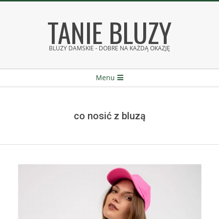
Skip
TANIE BLUZY
to
content
BLUZY DAMSKIE - DOBRE NA KAŻDĄ OKAZJĘ
Secondary
Menu
Navigation
Menu
co nosić z bluzą