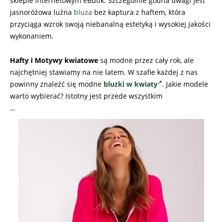
sklepie internetowym eButik. Szczególnie godna uwagi jest
jasnoróżowa luźna
bluza
bez kaptura z haftem, która
przyciąga wzrok swoją niebanalną estetyką i wysokiej jakości
wykonaniem.
Hafty i Motywy kwiatowe
są modne przez cały rok, ale
najchętniej stawiamy na nie latem. W szafie każdej z nas
powinny znaleźć się modne
bluzki w kwiaty
. Jakie modele
warto wybierać? Istotny jest przede wszystkim
…