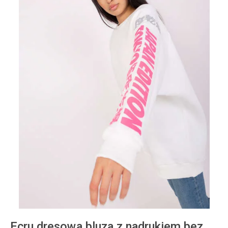
Ecru dresowa bluza z nadrukiem bez