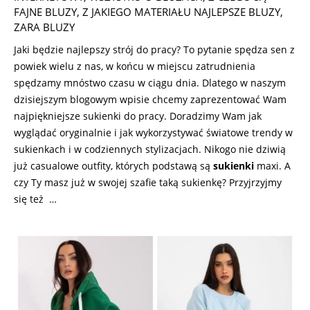
FAJNE BLUZY
,
Z JAKIEGO MATERIAŁU NAJLEPSZE BLUZY
,
ZARA BLUZY
Jaki będzie najlepszy strój do pracy? To pytanie spędza sen z
powiek wielu z nas, w końcu w miejscu zatrudnienia
spędzamy mnóstwo czasu w ciągu dnia. Dlatego w naszym
dzisiejszym blogowym wpisie chcemy zaprezentować Wam
najpiękniejsze sukienki do pracy. Doradzimy Wam jak
wyglądać oryginalnie i jak wykorzystywać światowe trendy w
sukienkach i w codziennych stylizacjach. Nikogo nie dziwią
już casualowe outfity, których podstawą są
sukienki
maxi. A
czy Ty masz już w swojej szafie taką sukienkę? Przyjrzyjmy
się też …