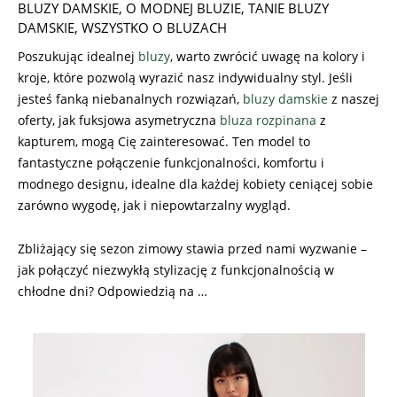
BLUZY DAMSKIE
,
O MODNEJ BLUZIE
,
TANIE BLUZY
DAMSKIE
,
WSZYSTKO O BLUZACH
Poszukując idealnej
bluzy
, warto zwrócić uwagę na kolory i
kroje, które pozwolą wyrazić nasz indywidualny styl. Jeśli
jesteś fanką niebanalnych rozwiązań,
bluzy damskie
z naszej
oferty, jak fuksjowa asymetryczna
bluza rozpinana
z
kapturem, mogą Cię zainteresować. Ten model to
fantastyczne połączenie funkcjonalności, komfortu i
modnego designu, idealne dla każdej kobiety ceniącej sobie
zarówno wygodę, jak i niepowtarzalny wygląd.
Zbliżający się sezon zimowy stawia przed nami wyzwanie –
jak połączyć niezwykłą stylizację z funkcjonalnością w
chłodne dni? Odpowiedzią na …