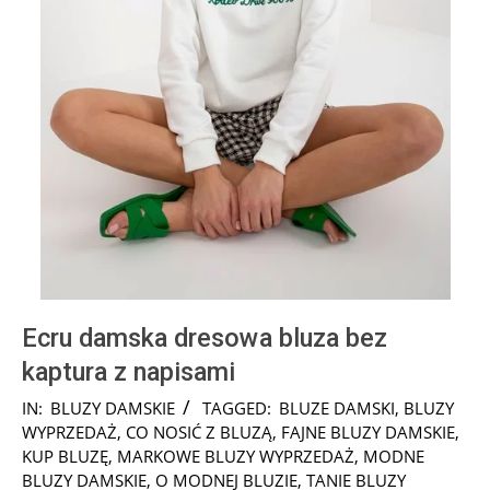
Ecru damska dresowa bluza bez
kaptura z napisami
2024-
IN:
BLUZY DAMSKIE
TAGGED:
BLUZE DAMSKI
,
BLUZY
08-
WYPRZEDAŻ
,
CO NOSIĆ Z BLUZĄ
,
FAJNE BLUZY DAMSKIE
,
06
KUP BLUZĘ
,
MARKOWE BLUZY WYPRZEDAŻ
,
MODNE
BLUZY DAMSKIE
,
O MODNEJ BLUZIE
,
TANIE BLUZY