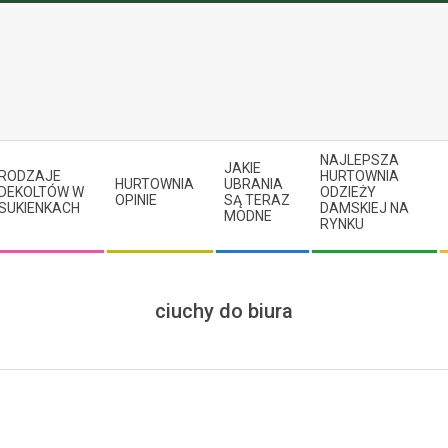
NAJLEPSZA
JAKIE
RODZAJE
HURTOWNIA
HURTOWNIA
UBRANIA
DEKOLTÓW W
ODZIEŻY
OPINIE
SĄ TERAZ
SUKIENKACH
DAMSKIEJ NA
MODNE
RYNKU
ciuchy do biura