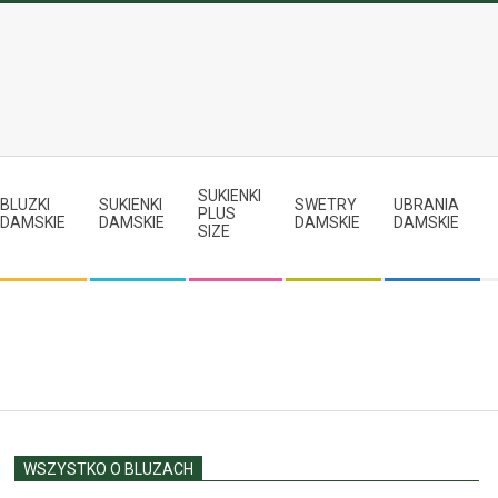
SUKIENKI
BLUZKI
SUKIENKI
SWETRY
UBRANIA
PLUS
DAMSKIE
DAMSKIE
DAMSKIE
DAMSKIE
SIZE
WSZYSTKO O BLUZACH