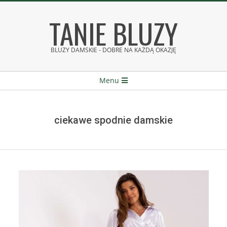
Skip
TANIE BLUZY
to
content
BLUZY DAMSKIE - DOBRE NA KAŻDĄ OKAZJĘ
Secondary
Menu
Navigation
Menu
ciekawe spodnie damskie