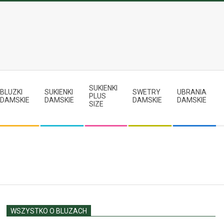
SUKIENKI
BLUZKI
SUKIENKI
SWETRY
UBRANIA
PLUS
DAMSKIE
DAMSKIE
DAMSKIE
DAMSKIE
SIZE
WSZYSTKO O BLUZACH