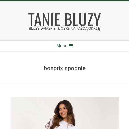
Skip
TANIE BLUZY
to
content
BLUZY DAMSKIE - DOBRE NA KAŻDĄ OKAZJĘ
Secondary
Menu
Navigation
Menu
bonprix spodnie