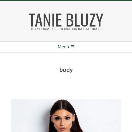
Skip
TANIE BLUZY
to
content
BLUZY DAMSKIE - DOBRE NA KAŻDĄ OKAZJĘ
Secondary
Menu
Navigation
Menu
body