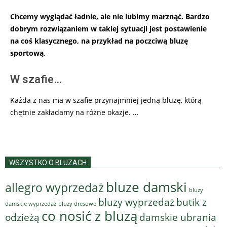
Chcemy wyglądać ładnie, ale nie lubimy marznąć. Bardzo
dobrym rozwiązaniem w takiej sytuacji jest postawienie
na coś klasycznego, na przykład na poczciwą bluzę
sportową
.
W szafie…
Każda z nas ma w szafie przynajmniej jedną bluzę, którą
chętnie zakładamy na różne okazje. …
WSZYSTKO O BLUZACH
bluze damski
allegro wyprzedaż
bluzy
bluzy wyprzedaż
butik z
bluzy dresowe
damskie wyprzedaż
co nosić z bluzą
odzieżą
damskie ubrania