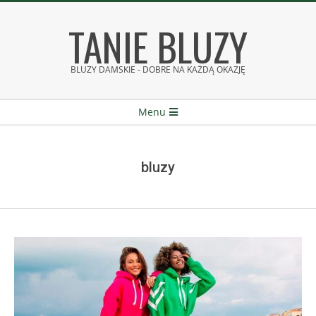
Skip
TANIE BLUZY
to
content
BLUZY DAMSKIE - DOBRE NA KAŻDĄ OKAZJĘ
Secondary
Menu
Navigation
Menu
bluzy