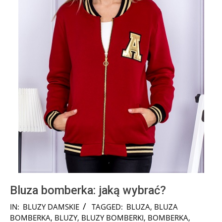
Bluza bomberka: jaką wybrać?
2018-
IN:
BLUZY DAMSKIE
TAGGED:
BLUZA
,
BLUZA
07-
BOMBERKA
,
BLUZY
,
BLUZY BOMBERKI
,
BOMBERKA
,