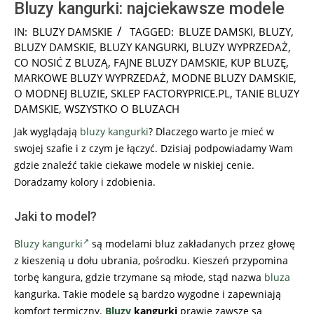
Bluzy kangurki: najciekawsze modele
2018-
IN:
BLUZY DAMSKIE
TAGGED:
BLUZE DAMSKI
,
BLUZY
,
06-
BLUZY DAMSKIE
,
BLUZY KANGURKI
,
BLUZY WYPRZEDAŻ
,
26
CO NOSIĆ Z BLUZĄ
,
FAJNE BLUZY DAMSKIE
,
KUP BLUZĘ
,
MARKOWE BLUZY WYPRZEDAŻ
,
MODNE BLUZY DAMSKIE
,
O MODNEJ BLUZIE
,
SKLEP FACTORYPRICE.PL
,
TANIE BLUZY
DAMSKIE
,
WSZYSTKO O BLUZACH
Jak wyglądają
bluzy kangurki
? Dlaczego warto je mieć w
swojej szafie i z czym je łączyć. Dzisiaj podpowiadamy Wam
gdzie znaleźć takie ciekawe modele w niskiej cenie.
Doradzamy kolory i zdobienia.
Jaki to model?
Bluzy kangurki
są modelami bluz zakładanych przez głowę
z kieszenią u dołu ubrania, pośrodku. Kieszeń przypomina
torbę kangura, gdzie trzymane są młode, stąd nazwa
bluza
kangurka. Takie modele są bardzo wygodne i zapewniają
komfort termiczny.
Bluzy
kangurki
prawie zawsze są