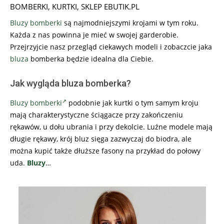
16
BOMBERKI
,
KURTKI
,
SKLEP EBUTIK.PL
Bluzy bomberki
są najmodniejszymi krojami w tym roku.
Każda z nas powinna je mieć w swojej garderobie.
Przejrzyjcie nasz przegląd ciekawych modeli i zobaczcie jaka
bluza
bomberka będzie idealna dla Ciebie.
Jak wygląda bluza bomberka?
Bluzy bomberki
podobnie jak kurtki o tym samym kroju
mają charakterystyczne ściągacze przy zakończeniu
rękawów, u dołu ubrania i przy dekolcie. Luźne modele mają
długie rękawy, krój bluz sięga zazwyczaj do biodra, ale
można kupić także dłuższe fasony na przykład do połowy
uda.
Bluzy
…