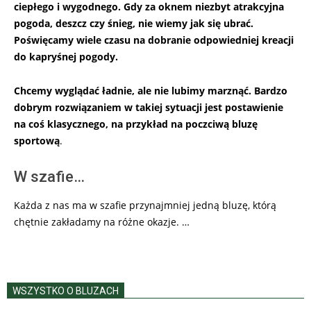
ciepłego i wygodnego. Gdy za oknem niezbyt atrakcyjna
pogoda, deszcz czy śnieg, nie wiemy jak się ubrać.
Poświęcamy wiele czasu na dobranie odpowiedniej kreacji
do kapryśnej pogody.
Chcemy wyglądać ładnie, ale nie lubimy marznąć. Bardzo
dobrym rozwiązaniem w takiej sytuacji jest postawienie
na coś klasycznego, na przykład na poczciwą bluzę
sportową
.
W szafie…
Każda z nas ma w szafie przynajmniej jedną bluzę, którą
chętnie zakładamy na różne okazje. …
WSZYSTKO O BLUZACH