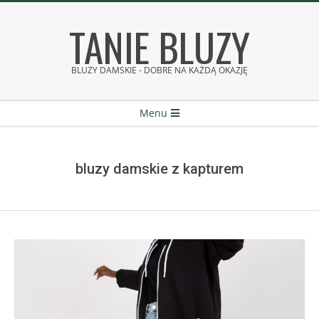
Skip
TANIE BLUZY
to
content
BLUZY DAMSKIE - DOBRE NA KAŻDĄ OKAZJĘ
Secondary
Menu
Navigation
Menu
bluzy damskie z kapturem