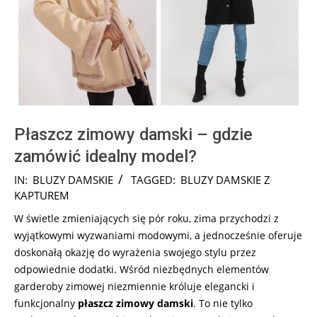
Płaszcz zimowy damski – gdzie
zamówić idealny model?
2024-
IN:
BLUZY DAMSKIE
TAGGED:
BLUZY DAMSKIE Z
01-
KAPTUREM
04
W świetle zmieniających się pór roku, zima przychodzi z
wyjątkowymi wyzwaniami modowymi, a jednocześnie oferuje
doskonałą okazję do wyrażenia swojego stylu przez
odpowiednie dodatki. Wśród niezbędnych elementów
garderoby zimowej niezmiennie króluje elegancki i
funkcjonalny
płaszcz zimowy damski
. To nie tylko