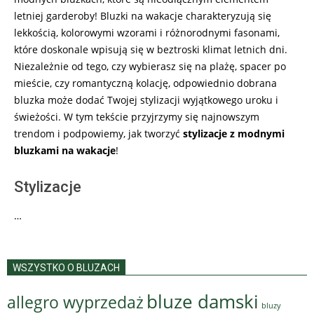
letniej garderoby! Bluzki na wakacje charakteryzują się
lekkością, kolorowymi wzorami i różnorodnymi fasonami,
które doskonale wpisują się w beztroski klimat letnich dni.
Niezależnie od tego, czy wybierasz się na plażę, spacer po
mieście, czy romantyczną kolację, odpowiednio dobrana
bluzka może dodać Twojej stylizacji wyjątkowego uroku i
świeżości. W tym tekście przyjrzymy się najnowszym
trendom i podpowiemy, jak tworzyć
stylizacje z modnymi
bluzkami na wakacje
!
Stylizacje
…
WSZYSTKO O BLUZACH
bluze damski
allegro wyprzedaż
bluzy