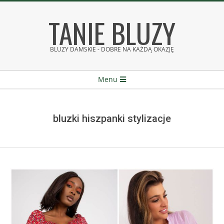
Skip
TANIE BLUZY
to
content
BLUZY DAMSKIE - DOBRE NA KAŻDĄ OKAZJĘ
Secondary
Menu
Navigation
Menu
bluzki hiszpanki stylizacje