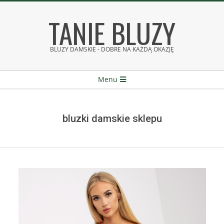
Skip
TANIE BLUZY
to
content
BLUZY DAMSKIE - DOBRE NA KAŻDĄ OKAZJĘ
Secondary
Menu
Navigation
Menu
bluzki damskie sklepu