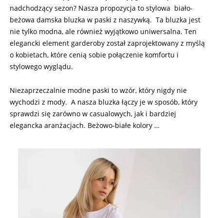
nadchodzący sezon? Nasza propozycja to stylowa biało-
beżowa damska bluzka w paski z naszywką. Ta bluzka jest
nie tylko modna, ale również wyjątkowo uniwersalna. Ten
elegancki element garderoby został zaprojektowany z myślą
o kobietach, które cenią sobie połączenie komfortu i
stylowego wyglądu.
Niezaprzeczalnie modne paski to wzór, który nigdy nie
wychodzi z mody. A nasza bluzka łączy je w sposób, który
sprawdzi się zarówno w casualowych, jak i bardziej
elegancka aranżacjach. Beżowo-białe kolory …