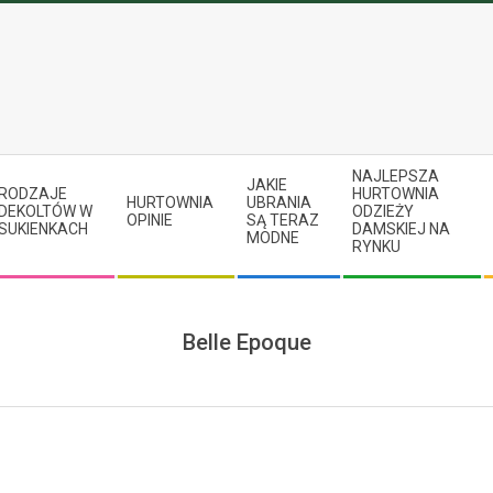
NAJLEPSZA
JAKIE
RODZAJE
HURTOWNIA
HURTOWNIA
UBRANIA
DEKOLTÓW W
ODZIEŻY
OPINIE
SĄ TERAZ
SUKIENKACH
DAMSKIEJ NA
MODNE
RYNKU
Belle Epoque