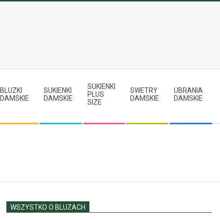
SUKIENKI
BLUZKI
SUKIENKI
SWETRY
UBRANIA
PLUS
DAMSKIE
DAMSKIE
DAMSKIE
DAMSKIE
SIZE
WSZYSTKO O BLUZACH