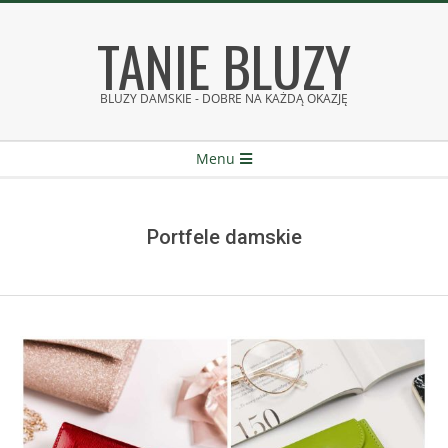
Skip
TANIE BLUZY
to
content
BLUZY DAMSKIE - DOBRE NA KAŻDĄ OKAZJĘ
Secondary
Menu
Navigation
Menu
Portfele damskie