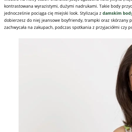
kontrastowana wyrazistymi, dużymi nadrukami. Takie body przyda
jednocześnie pociąga cię miejski look. Stylizacja z
damskim bod
dobierzesz do niej jeansowe boyfriendy, trampki oraz skórzany p
zachwycała na zakupach, podczas spotkania z przyjaciółmi czy p