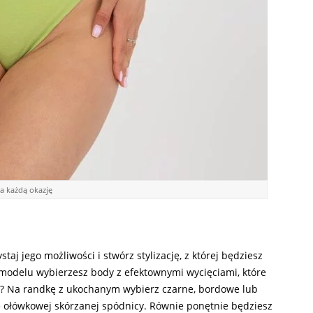
 każdą okazję
aj jego możliwości i stwórz stylizację, z której będziesz
modelu wybierzesz body z efektownymi wycięciami, które
e? Na randkę z ukochanym wybierz czarne, bordowe lub
 ołówkowej skórzanej spódnicy. Równie ponętnie będziesz