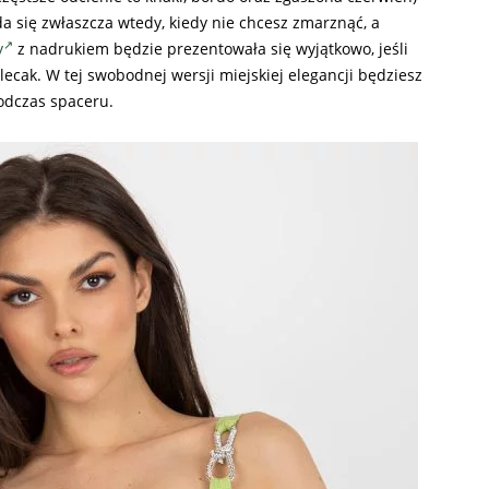
 się zwłaszcza wtedy, kiedy nie chcesz zmarznąć, a
y
z nadrukiem będzie prezentowała się wyjątkowo, jeśli
lecak. W tej swobodnej wersji miejskiej elegancji będziesz
odczas spaceru.