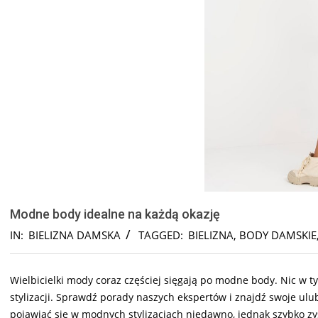
Modne body idealne na każdą okazję
IN:
BIELIZNA DAMSKA
TAGGED:
BIELIZNA
,
BODY DAMSKIE
Wielbicielki mody coraz częściej sięgają po modne body. Nic w 
stylizacji. Sprawdź porady naszych ekspertów i znajdź swoje ulu
pojawiać się w modnych stylizacjach niedawno, jednak szybko z