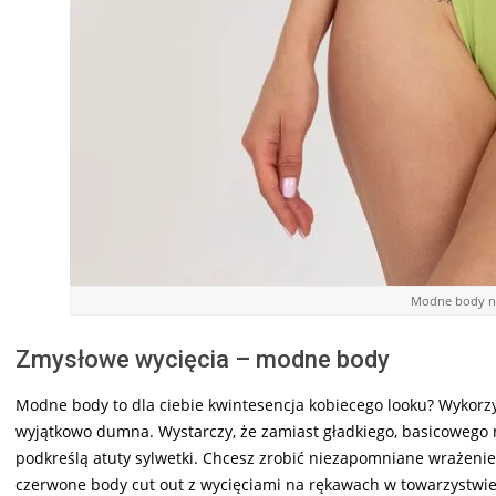
Modne body na
Zmysłowe wycięcia – modne body
Modne body to dla ciebie kwintesencja kobiecego looku? Wykorzyst
wyjątkowo dumna. Wystarczy, że zamiast gładkiego, basicowego 
podkreślą atuty sylwetki. Chcesz zrobić niezapomniane wrażeni
czerwone body cut out z wycięciami na rękawach w towarzystwie