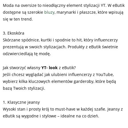
Moda na oversize to nieodłączny element stylizacji YT. W eButik
dostępne są szerokie
bluzy
, marynarki i płaszcze, które wpisują
się w ten trend.
3. Ekoskóra
Skórzane spódnice, kurtki i spodnie to hit, który influencerzy
prezentują w swoich stylizacjach. Produkty z eButik świetnie
odzwierciedlają tę modę.
Jak stworzyć własny
YT- look
z eButik?
Jeśli chcesz wyglądać jak ulubieni influencerzy z YouTube,
wybierz kilka kluczowych elementów garderoby, które będą
bazą Twoich stylizacji.
1. Klasyczne jeansy
Wysoki stan i prosty krój to must-have w każdej szafie. Jeansy z
eButik są wygodne i stylowe – idealne na co dzień.