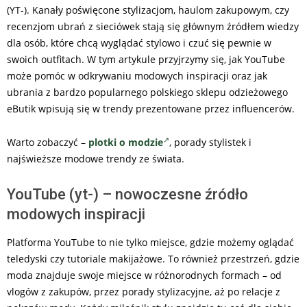
(YT-). Kanały poświęcone stylizacjom, haulom zakupowym, czy
recenzjom ubrań z sieciówek stają się głównym źródłem wiedzy
dla osób, które chcą wyglądać stylowo i czuć się pewnie w
swoich outfitach. W tym artykule przyjrzymy się, jak YouTube
może pomóc w odkrywaniu modowych inspiracji oraz jak
ubrania z bardzo popularnego polskiego sklepu odzieżowego
eButik wpisują się w trendy prezentowane przez influencerów.
Warto zobaczyć –
plotki o modzie
, porady stylistek i
najświeższe modowe trendy ze świata.
YouTube (yt-) – nowoczesne źródło
modowych inspiracji
Platforma YouTube to nie tylko miejsce, gdzie możemy oglądać
teledyski czy tutoriale makijażowe. To również przestrzeń, gdzie
moda znajduje swoje miejsce w różnorodnych formach – od
vlogów z zakupów, przez porady stylizacyjne, aż po relacje z