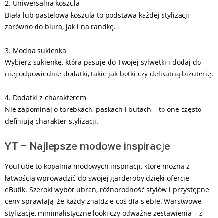
2. Uniwersalna koszula
Biała lub pastelowa koszula to podstawa każdej stylizacji –
zarówno do biura, jak i na randkę.
3. Modna sukienka
Wybierz sukienkę, która pasuje do Twojej sylwetki i dodaj do
niej odpowiednie dodatki, takie jak botki czy delikatną biżuterię.
4. Dodatki z charakterem
Nie zapominaj o torebkach, paskach i butach – to one często
definiują charakter stylizacji.
YT – Najlepsze modowe inspiracje
YouTube to kopalnia modowych inspiracji, które można z
łatwością wprowadzić do swojej garderoby dzięki ofercie
eButik. Szeroki wybór ubrań, różnorodność stylów i przystępne
ceny sprawiają, że każdy znajdzie coś dla siebie. Warstwowe
stylizacje, minimalistyczne looki czy odważne zestawienia – z