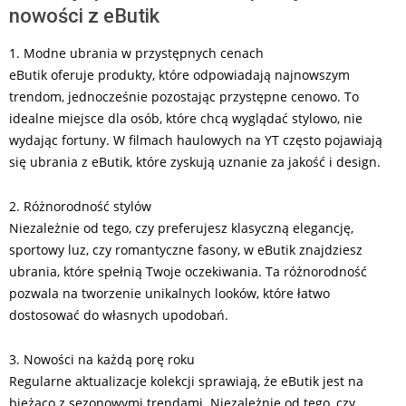
nowości z eButik
1. Modne ubrania w przystępnych cenach
eButik oferuje produkty, które odpowiadają najnowszym
trendom, jednocześnie pozostając przystępne cenowo. To
idealne miejsce dla osób, które chcą wyglądać stylowo, nie
wydając fortuny. W filmach haulowych na YT często pojawiają
się ubrania z eButik, które zyskują uznanie za jakość i design.
2. Różnorodność stylów
Niezależnie od tego, czy preferujesz klasyczną elegancję,
sportowy luz, czy romantyczne fasony, w eButik znajdziesz
ubrania, które spełnią Twoje oczekiwania. Ta różnorodność
pozwala na tworzenie unikalnych looków, które łatwo
dostosować do własnych upodobań.
3. Nowości na każdą porę roku
Regularne aktualizacje kolekcji sprawiają, że eButik jest na
bieżąco z sezonowymi trendami. Niezależnie od tego, czy