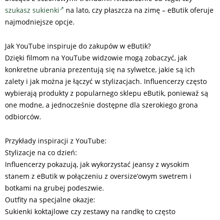
szukasz sukienki
na lato, czy płaszcza na zimę – eButik oferuje
najmodniejsze opcje.
Jak YouTube inspiruje do zakupów w eButik?
Dzięki filmom na YouTube widzowie mogą zobaczyć, jak
konkretne ubrania prezentują się na sylwetce, jakie są ich
zalety i jak można je łączyć w stylizacjach. Influencerzy często
wybierają produkty z popularnego sklepu eButik, ponieważ są
one modne, a jednocześnie dostępne dla szerokiego grona
odbiorców.
Przykłady inspiracji z YouTube:
Stylizacje na co dzień:
Influencerzy pokazują, jak wykorzystać jeansy z wysokim
stanem z eButik w połączeniu z oversize’owym swetrem i
botkami na grubej podeszwie.
Outfity na specjalne okazje:
Sukienki koktajlowe czy zestawy na randkę to często