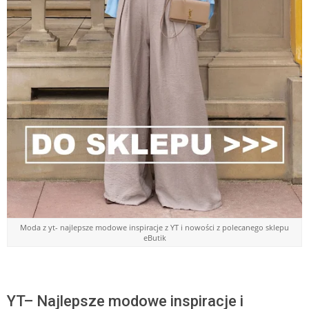
Moda z yt- najlepsze modowe inspiracje z YT i nowości z polecanego sklepu
eButik
YT– Najlepsze modowe inspiracje i