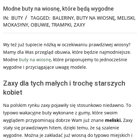
Modne buty na wiosnę, które będą wygodne
IN:
BUTY
TAGGED:
BALERINY
,
BUTY NA WIOSNĘ
,
MELISKI
,
MOKASYNY
,
OBUWIE
,
TRAMPKI
,
ZAXY
Wy też już tupiecie nóżką w oczekiwaniu prawdziwej wiosny?
Mamy dla Was przegląd obuwia, które będzie najmodniejsze.
Modne
buty na wiosnę
, które proponujemy to jednocześnie
wygodne i przyciągające uwagę modele.
Zaxy dla tych małych i trochę starszych
kobiet
Na polskim rynku zaxy pojawiły się stosunkowo niedawno. To
typowo wakacyjne buty wykonane z gumy, które swoim
wyglądem przypominają dobrze Wam już znane
meliski.
Zaxy
stały się prawdziwym hitem, dzięki temu, że są szalenie
wygodne. Można je zakładać już wiosną do typowo miejskich i