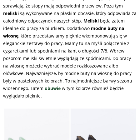
sprawiają, że stopy mają odpowiedni przewiew. Poza tym
meliski
są wykonywane na płaskim obcasie, który odpowiada za
całodniowy odpoczynek naszych stóp.
Meliski
będą zatem
idealne do pracy za biurkiem. Dodatkowo
modne
buty na
wiosnę
, które przedstawiamy pięknie wkomponowują się w
eleganckie zestawy do pracy. Mamy tu na myśli połączenie z
cygaretkami lub spodniami na kant o długości 7/8. Wbrew
pozorom meliski świetnie wyglądają ze spódnicami. Do pracy
na wiosnę możecie wybrać modele rozkloszowane albo
ołówkowe. Najważniejsze, by modne buty na wiosnę do pracy
były w pastelowych kolorach. To najmodniejsze barwy sezonu
wiosennego. Latem
obuwie
w tym kolorze również będzie
wyglądało pięknie.