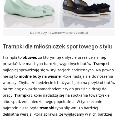
Modne buty na wiosnę w sklepie ebutik.pl
Trampki dla miłośniczek sportowego stylu
Trampki to
obuwie,
za którym tęskniłyście przez całą zimę,
prawda? Nie ma chyba bardziej wygodnych butów.
Trampki
najlepiej sprawdzają się w stylizacjach codziennych. Na pewno
nie są to
modne
buty na wiosnę
, które nadają się do noszenia
w pracy. Chyba, że będziecie ich używać jako na przykład butów
na zmianę do jazdy samochodem czy do przejścia drogi do
pracy.
Trampki
z kolei nadadzą się na spotkania towarzyskie
albo spędzenie niedzielnego popołudnia. W tym sezonie
najmodniejsze będą
trampki
typu slip-on. To bardziej
delikatna wersja, która sprawia, że wyglądamy w nich bardziej