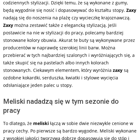
codziennych stylizacji. Dzięki temu, że są wykonane z gumy,
będą wygodnie się nosić i dopasowywać do kształtu stopy.
Zaxy
nadają się do noszenia na plażę czy wycieczkę krajoznawczą.
Zaxy
można zestawić także z elegancką stylizacją. Jeśli
postawicie na nie w stylizacji do pracy, polecamy bardziej
stonowane kolory obuwia. Akurat te buty są wykonywane przez
producentów w naprawdę szerokiej linii barw. Można
przebierać w tych najbardziej szalonych i wyróżniających się, a
także skupić się na pastelach albo innych kolorach
stonowanych. Ciekawym elementem, który wyróżnia
zaxy
są
ozdobne kokardki, serduszka, kwiatki i stylowe wycięcia
odsłaniające jeden palec u stopy.
Meliski nadadzą się w tym sezonie do
pracy
To dlatego, że
meliski
łączą w sobie dwie niezwykle cenione w
pracy cechy. Po pierwsze są bardzo wygodne. Meliski wykonane
z wysokiej jakości tworzywa dobrze dopasowują się do stóp i