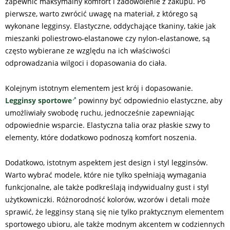
zapewnić maksymalny komfort i zadowolenie z zakupu. Po
pierwsze, warto zwrócić uwagę na materiał, z którego są
wykonane legginsy. Elastyczne, oddychające tkaniny, takie jak
mieszanki poliestrowo-elastanowe czy nylon-elastanowe, są
często wybierane ze względu na ich właściwości
odprowadzania wilgoci i dopasowania do ciała.
Kolejnym istotnym elementem jest krój i dopasowanie.
Legginsy sportowe
powinny być odpowiednio elastyczne, aby
umożliwiały swobodę ruchu, jednocześnie zapewniając
odpowiednie wsparcie. Elastyczna talia oraz płaskie szwy to
elementy, które dodatkowo podnoszą komfort noszenia.
Dodatkowo, istotnym aspektem jest design i styl legginsów.
Warto wybrać modele, które nie tylko spełniają wymagania
funkcjonalne, ale także podkreślają indywidualny gust i styl
użytkowniczki. Różnorodność kolorów, wzorów i detali może
sprawić, że legginsy staną się nie tylko praktycznym elementem
sportowego ubioru, ale także modnym akcentem w codziennych