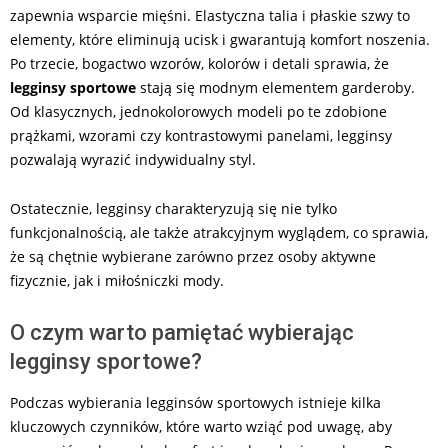
zapewnia wsparcie mięśni. Elastyczna talia i płaskie szwy to
elementy, które eliminują ucisk i gwarantują komfort noszenia.
Po trzecie, bogactwo wzorów, kolorów i detali sprawia, że
legginsy sportowe
stają się modnym elementem garderoby.
Od klasycznych, jednokolorowych modeli po te zdobione
prążkami, wzorami czy kontrastowymi panelami, legginsy
pozwalają wyrazić indywidualny styl.
Ostatecznie, legginsy charakteryzują się nie tylko
funkcjonalnością, ale także atrakcyjnym wyglądem, co sprawia,
że są chętnie wybierane zarówno przez osoby aktywne
fizycznie, jak i miłośniczki mody.
O czym warto pamiętać wybierając
legginsy sportowe?
Podczas wybierania legginsów sportowych istnieje kilka
kluczowych czynników, które warto wziąć pod uwagę, aby