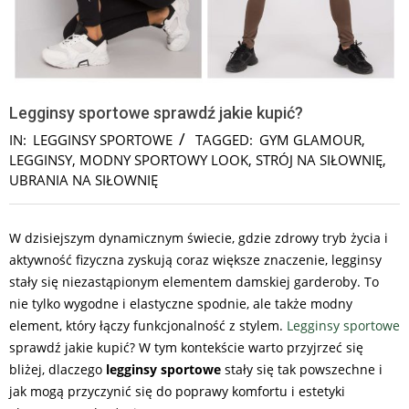
Legginsy sportowe sprawdź jakie kupić?
IN:
LEGGINSY SPORTOWE
TAGGED:
GYM GLAMOUR
,
LEGGINSY
,
MODNY SPORTOWY LOOK
,
STRÓJ NA SIŁOWNIĘ
,
UBRANIA NA SIŁOWNIĘ
W dzisiejszym dynamicznym świecie, gdzie zdrowy tryb życia i
aktywność fizyczna zyskują coraz większe znaczenie, legginsy
stały się niezastąpionym elementem damskiej garderoby. To
nie tylko wygodne i elastyczne spodnie, ale także modny
element, który łączy funkcjonalność z stylem.
Legginsy sportowe
sprawdź jakie kupić? W tym kontekście warto przyjrzeć się
bliżej, dlaczego
legginsy sportowe
stały się tak powszechne i
jak mogą przyczynić się do poprawy komfortu i estetyki