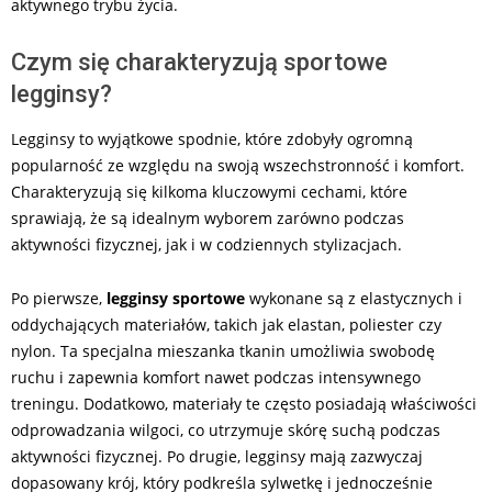
aktywnego trybu życia.
Czym się charakteryzują sportowe
legginsy?
Legginsy to wyjątkowe spodnie, które zdobyły ogromną
popularność ze względu na swoją wszechstronność i komfort.
Charakteryzują się kilkoma kluczowymi cechami, które
sprawiają, że są idealnym wyborem zarówno podczas
aktywności fizycznej, jak i w codziennych stylizacjach.
Po pierwsze,
legginsy sportowe
wykonane są z elastycznych i
oddychających materiałów, takich jak elastan, poliester czy
nylon. Ta specjalna mieszanka tkanin umożliwia swobodę
ruchu i zapewnia komfort nawet podczas intensywnego
treningu. Dodatkowo, materiały te często posiadają właściwości
odprowadzania wilgoci, co utrzymuje skórę suchą podczas
aktywności fizycznej. Po drugie, legginsy mają zazwyczaj
dopasowany krój, który podkreśla sylwetkę i jednocześnie