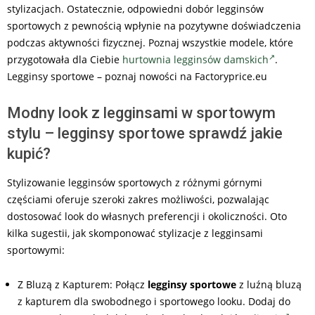
stylizacjach. Ostatecznie, odpowiedni dobór legginsów
sportowych z pewnością wpłynie na pozytywne doświadczenia
podczas aktywności fizycznej. Poznaj wszystkie modele, które
przygotowała dla Ciebie
hurtownia legginsów damskich
.
Legginsy sportowe – poznaj nowości na Factoryprice.eu
Modny look z legginsami w sportowym
stylu – legginsy sportowe sprawdź jakie
kupić?
Stylizowanie legginsów sportowych z różnymi górnymi
częściami oferuje szeroki zakres możliwości, pozwalając
dostosować look do własnych preferencji i okoliczności. Oto
kilka sugestii, jak skomponować stylizacje z legginsami
sportowymi:
Z Bluzą z Kapturem: Połącz
legginsy sportowe
z luźną bluzą
z kapturem dla swobodnego i sportowego looku. Dodaj do