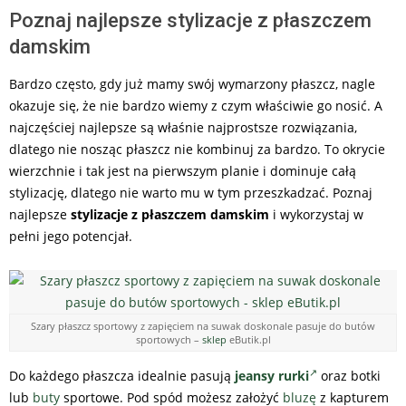
Poznaj najlepsze stylizacje z płaszczem
damskim
Bardzo często, gdy już mamy swój wymarzony płaszcz, nagle
okazuje się, że nie bardzo wiemy z czym właściwie go nosić. A
najczęściej najlepsze są właśnie najprostsze rozwiązania,
dlatego nie nosząc płaszcz nie kombinuj za bardzo. To okrycie
wierzchnie i tak jest na pierwszym planie i dominuje całą
stylizację, dlatego nie warto mu w tym przeszkadzać. Poznaj
najlepsze
stylizacje z płaszczem damskim
i wykorzystaj w
pełni jego potencjał.
Szary płaszcz sportowy z zapięciem na suwak doskonale pasuje do butów
sportowych –
sklep
eButik.pl
Do każdego płaszcza idealnie pasują
jeansy rurki
oraz botki
lub
buty
sportowe. Pod spód możesz założyć
bluzę
z kapturem