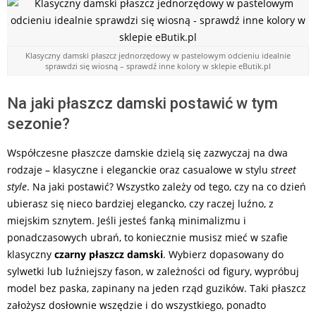
Klasyczny damski płaszcz jednorzędowy w pastelowym odcieniu idealnie
sprawdzi się wiosną – sprawdź inne kolory w sklepie eButik.pl
Na jaki płaszcz damski postawić w tym
sezonie?
Współczesne płaszcze damskie dzielą się zazwyczaj na dwa
rodzaje – klasyczne i eleganckie oraz casualowe w stylu
street
style
. Na jaki postawić? Wszystko zależy od tego, czy na co dzień
ubierasz się nieco bardziej elegancko, czy raczej luźno, z
miejskim sznytem. Jeśli jesteś fanką minimalizmu i
ponadczasowych ubrań, to koniecznie musisz mieć w szafie
klasyczny
czarny płaszcz damski
. Wybierz dopasowany do
sylwetki lub luźniejszy fason, w zależności od figury, wypróbuj
model bez paska, zapinany na jeden rząd guzików. Taki płaszcz
założysz dosłownie wszędzie i do wszystkiego, ponadto