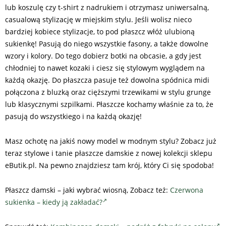
lub koszulę czy t-shirt z nadrukiem i otrzymasz uniwersalną,
casualową stylizację w miejskim stylu. Jeśli wolisz nieco
bardziej kobiece stylizacje, to pod płaszcz włóż ulubioną
sukienkę! Pasują do niego wszystkie fasony, a także dowolne
wzory i kolory. Do tego dobierz botki na obcasie, a gdy jest
chłodniej to nawet kozaki i ciesz się stylowym wyglądem na
każdą okazję. Do płaszcza pasuje też dowolna spódnica midi
połączona z bluzką oraz cięższymi trzewikami w stylu grunge
lub klasycznymi szpilkami. Płaszcze kochamy właśnie za to, że
pasują do wszystkiego i na każdą okazję!
Masz ochotę na jakiś nowy model w modnym stylu? Zobacz już
teraz stylowe i tanie płaszcze damskie z nowej kolekcji sklepu
eButik.pl. Na pewno znajdziesz tam krój, który Ci się spodoba!
Płaszcz damski – jaki wybrać wiosną, Zobacz też:
Czerwona
sukienka – kiedy ją zakładać?