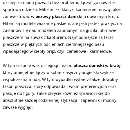
dzisiejsza moda pozwala bez problemu łączyć go nawet ze
sportową odzieżą. Miłośniczki klasyki koniecznie muszą także
zainwestować w
beżowy płaszcz damski
o dowolnym kroju.
Hitem są modele wiązane paskiem, ale jeśli jesteś praktyczna
zastanów się nad modelem zapinanym na guziki lub nawet
płaszczem na suwak z kapturem. Najmodniejsze są teraz
płaszcze w pięknych odcieniach ciemniejszego beżu
wpadającego w ciepły brąz, czyli camelowe i karmelowe.
W tym sezonie warto sięgnąć też po
płaszcz damski w kratę
,
który umiejętnie łączy w sobie klasyczny angielski szyk ze
współczesną modą. W tym wypadku wybierz także dowolny
fason płaszcza, który odpowiada Twoim preferencjom oraz
pasuje do figury. Takie okrycie również sprawdzi się do
absolutnie każdej codziennej stylizacji i zapewni Ci modny
zawsze wygląd.