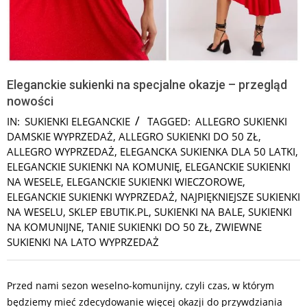
Eleganckie sukienki na specjalne okazje – przegląd
nowości
IN:
SUKIENKI ELEGANCKIE
TAGGED:
ALLEGRO SUKIENKI
DAMSKIE WYPRZEDAŻ
,
ALLEGRO SUKIENKI DO 50 ZŁ
,
ALLEGRO WYPRZEDAŻ
,
ELEGANCKA SUKIENKA DLA 50 LATKI
,
ELEGANCKIE SUKIENKI NA KOMUNIĘ
,
ELEGANCKIE SUKIENKI
NA WESELE
,
ELEGANCKIE SUKIENKI WIECZOROWE
,
ELEGANCKIE SUKIENKI WYPRZEDAŻ
,
NAJPIĘKNIEJSZE SUKIENKI
NA WESELU
,
SKLEP EBUTIK.PL
,
SUKIENKI NA BALE
,
SUKIENKI
NA KOMUNIJNE
,
TANIE SUKIENKI DO 50 ZŁ
,
ZWIEWNE
SUKIENKI NA LATO WYPRZEDAŻ
Przed nami sezon weselno-komunijny, czyli czas, w którym
będziemy mieć zdecydowanie więcej okazji do przywdziania