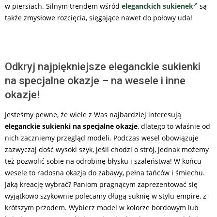
w piersiach. Silnym trendem wśród
eleganckich sukienek
są
także zmysłowe rozcięcia, sięgające nawet do połowy uda!
Odkryj najpiękniejsze eleganckie sukienki
na specjalne okazje – na wesele i inne
okazje!
Jesteśmy pewne, że wiele z Was najbardziej interesują
eleganckie sukienki na specjalne okazje
, dlatego to właśnie od
nich zaczniemy przegląd modeli. Podczas wesel obowiązuje
zazwyczaj dość wysoki szyk, jeśli chodzi o strój, jednak możemy
też pozwolić sobie na odrobinę błysku i szaleństwa! W końcu
wesele to radosna okazja do zabawy, pełna tańców i śmiechu.
Jaką kreację wybrać? Paniom pragnącym zaprezentować się
wyjątkowo szykownie polecamy długą suknię w stylu empire, z
krótszym przodem. Wybierz model w kolorze bordowym lub