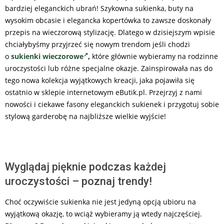
bardziej eleganckich ubrań! Szykowna sukienka, buty na
wysokim obcasie i elegancka kopertówka to zawsze doskonały
przepis na wieczorową stylizację. Dlatego w dzisiejszym wpisie
chciałybyśmy przyjrzeć się nowym trendom jeśli chodzi
o
sukienki wieczorowe
,
które głównie wybieramy na rodzinne
uroczystości lub różne specjalne okazje. Zainspirowała nas do
tego nowa kolekcja wyjątkowych kreacji, jaka pojawiła się
ostatnio w sklepie internetowym eButik.pl. Przejrzyj z nami
nowości i ciekawe fasony eleganckich sukienek i przygotuj sobie
stylową garderobę na najbliższe wielkie wyjście!
Wyglądaj pięknie podczas każdej
uroczystości – poznaj trendy!
Choć oczywiście sukienka nie jest jedyną opcją ubioru na
wyjątkową okazję, to wciąż wybieramy ją wtedy najczęściej.