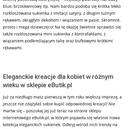
blue, brzoskwiniowy itp. Nam bardzo podoba się krótka lekko
rozkloszowana sukienka z imitacji satyny, z długim luźnym
rękawem, okrągłym dekoltem i wiązaniem w pasie. Skromnie,
prosto i mega dziewczęco! Na tę okazję świetnie sprawdzi się
także rozkloszowana mini sukienka z kontrafałdami, z
wiązaniem podkreślającym talię oraz bufkowymi krótkimi
rękawami.
Eleganckie kreacje dla kobiet w różnym
wieku w sklepie eButik.pl
Już za niedługo masz pierwszą w tym roku większą imprezę, a
jeszcze nie zdążyłaś sobie kupić odpowiedniej kreacji? Nie
martw się – poszukaj jej już teraz na stronie sklepu
internetowego eButik.pl, w którym pojawiła się właśnie nowa
kolekcja eleganckich sukienek. Odkryj wśród nich trendy na