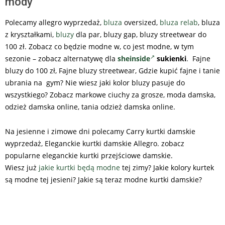
mody
Polecamy allegro wyprzedaż,
bluza
oversized,
bluza relab
, bluza
z kryształkami,
bluzy
dla par, bluzy gap, bluzy streetwear do
100 zł. Zobacz co będzie modne w, co jest modne, w tym
sezonie – zobacz alternatywę dla
sheinside
sukienki
. Fajne
bluzy do 100 zł, Fajne bluzy streetwear, Gdzie kupić fajne i tanie
ubrania na gym? Nie wiesz jaki kolor bluzy pasuje do
wszystkiego? Zobacz markowe ciuchy za grosze, moda damska,
odzież damska online, tania odzież damska online.
Na jesienne i zimowe dni polecamy Carry kurtki damskie
wyprzedaż, Eleganckie kurtki damskie Allegro. zobacz
popularne eleganckie kurtki przejściowe damskie.
Wiesz już
jakie kurtki będą modne
tej zimy? Jakie kolory kurtek
są modne tej jesieni? Jakie są teraz modne kurtki damskie?