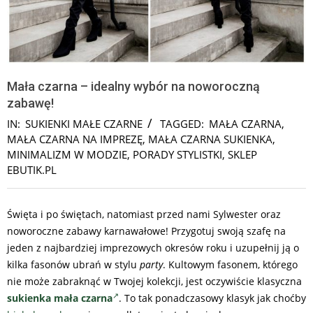
Mała czarna – idealny wybór na noworoczną
zabawę!
IN:
SUKIENKI MAŁE CZARNE
TAGGED:
MAŁA CZARNA
,
MAŁA CZARNA NA IMPREZĘ
,
MAŁA CZARNA SUKIENKA
,
MINIMALIZM W MODZIE
,
PORADY STYLISTKI
,
SKLEP
EBUTIK.PL
Święta i po świętach, natomiast przed nami Sylwester oraz
noworoczne zabawy karnawałowe! Przygotuj swoją szafę na
jeden z najbardziej imprezowych okresów roku i uzupełnij ją o
kilka fasonów ubrań w stylu
party
. Kultowym fasonem, którego
nie może zabraknąć w Twojej kolekcji, jest oczywiście klasyczna
sukienka mała czarna
. To tak ponadczasowy klasyk jak choćby