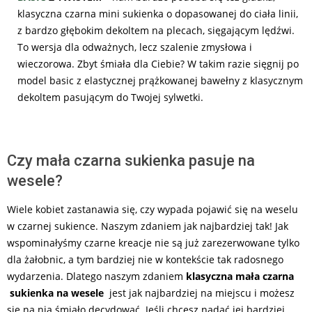
klasyczna czarna mini sukienka o dopasowanej do ciała linii,
z bardzo głębokim dekoltem na plecach, sięgającym lędźwi.
To wersja dla odważnych, lecz szalenie zmysłowa i
wieczorowa. Zbyt śmiała dla Ciebie? W takim razie sięgnij po
model basic z elastycznej prążkowanej bawełny z klasycznym
dekoltem pasującym do Twojej sylwetki.
Czy mała czarna sukienka pasuje na
wesele?
Wiele kobiet zastanawia się, czy wypada pojawić się na weselu
w czarnej sukience. Naszym zdaniem jak najbardziej tak! Jak
wspominałyśmy czarne kreacje nie są już zarezerwowane tylko
dla żałobnic, a tym bardziej nie w kontekście tak radosnego
wydarzenia. Dlatego naszym zdaniem
klasyczna mała czarna
sukienka na wesele
jest jak najbardziej na miejscu i możesz
się na nią śmiało decydować. Jeśli chcesz nadać jej bardziej