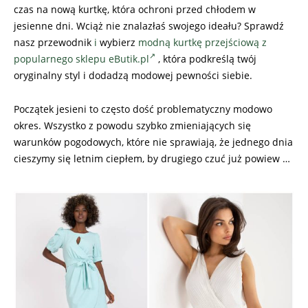
czas na nową kurtkę, która ochroni przed chłodem w
jesienne dni. Wciąż nie znalazłaś swojego ideału? Sprawdź
nasz przewodnik
i
wybierz
modną kurtkę przejściową z
popularnego sklepu eButik.pl
, która podkreślą twój
oryginalny styl i dodadzą modowej pewności siebie.
Początek jesieni to często dość problematyczny modowo
okres. Wszystko z powodu szybko zmieniających się
warunków pogodowych, które nie sprawiają, że jednego dnia
cieszymy się letnim ciepłem, by drugiego czuć już powiew …