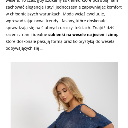
wesela. To czas, gdy szukamy sukienek, które pozwolą nam
zachować elegancję i styl, jednocześnie zapewniając komfort
w chłodniejszych warunkach. Moda wciąż ewoluuje,
wprowadzając nowe trendy i fasony, które doskonale
sprawdzają się na ślubnych uroczystościach. Znajdź dziś
razem z nami idealne
sukienki na wesele na jesień i zimę
,
które doskonale pasują formą oraz kolorystyką do wesela
odbywających się …