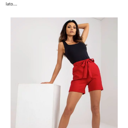
lato.…