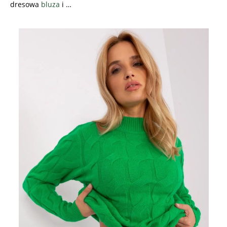
dresowa
bluza
i …