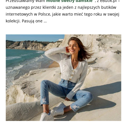
Przedstawiamy Wam
modne swetry damskie
, z eButik.pl –
uznawanego przez klientki za jeden z najlepszych butików
internetowych w Polsce, jakie warto mieć tego roku w swojej
kolekcji. Pasują one …