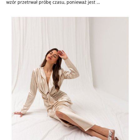
wzór przetrwał próbę czasu, ponieważ jest …