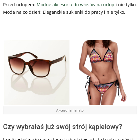
Przed urlopem:
Modne akcesoria do włosów na urlop
i nie tylko.
Moda na co dzień: Eleganckie sukienki do pracy i nie tylko.
Akcesoria na lato
Czy wybrałaś już swój strój kąpielowy?
Jeżeli jesteśmy już przy tematach plażowych, to trzeba omówić