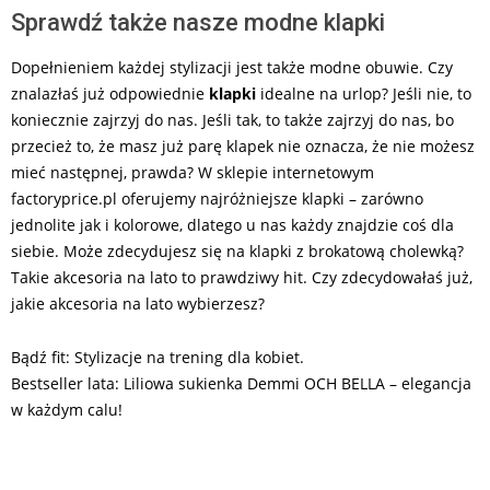
Sprawdź także nasze modne klapki
Dopełnieniem każdej stylizacji jest także modne obuwie. Czy
znalazłaś już odpowiednie
klapki
idealne na urlop? Jeśli nie, to
koniecznie zajrzyj do nas. Jeśli tak, to także zajrzyj do nas, bo
przecież to, że masz już parę klapek nie oznacza, że nie możesz
mieć następnej, prawda? W sklepie internetowym
factoryprice.pl oferujemy najróżniejsze klapki – zarówno
jednolite jak i kolorowe, dlatego u nas każdy znajdzie coś dla
siebie. Może zdecydujesz się na klapki z brokatową cholewką?
Takie akcesoria na lato to prawdziwy hit. Czy zdecydowałaś już,
jakie akcesoria na lato wybierzesz?
Bądź fit: Stylizacje na trening dla kobiet.
Bestseller lata: Liliowa sukienka Demmi OCH BELLA – elegancja
w każdym calu!