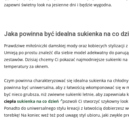
zapewni świetny look na jesienne dni i będzie wygodna.
Jaka powinna być idealna sukienka na co dzi
Prawdziwe miłośniczki damskiej mody oraz kobiecych stylizacji 
Umieją po prostu znaleźć dla siebie model adekwatny do panując
zestawów. Dzisiaj chcemy Ci pokazać najmodniejsze sukienki na c
temperatury za oknem.
Czym powinna charakteryzować się idealna sukienka na chłodny d
powinna być uniwersalna, aby z łatwością wkomponować się w mi
być nieco grubsza, niż zwiewne sukienki letnie, aby zapewniała 
ciepła
sukienka na co dzień
pozwoli Ci stworzyć szykowny look
Ponadto do uniwersalnego stylu kreacji z łatwością dobierzesz wó
torebkę! Na koniec weź też pod uwagę styl ubioru, jaki zwykle pr