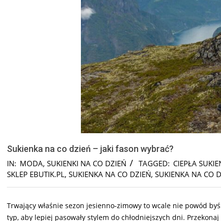
Sukienka na co dzień – jaki fason wybrać?
IN:
MODA
,
SUKIENKI NA CO DZIEŃ
TAGGED:
CIEPŁA SUKI
SKLEP EBUTIK.PL
,
SUKIENKA NA CO DZIEŃ
,
SUKIENKA NA CO D
Trwający właśnie sezon jesienno-zimowy to wcale nie powód byś r
typ, aby lepiej pasowały stylem do chłodniejszych dni. Przekonaj