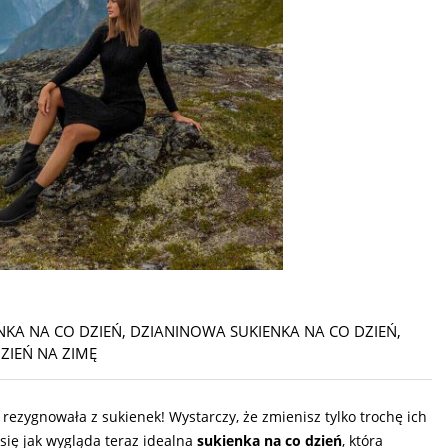
ENKA NA CO DZIEŃ
,
DZIANINOWA SUKIENKA NA CO DZIEŃ
,
ZIEŃ NA ZIMĘ
ezygnowała z sukienek! Wystarczy, że zmienisz tylko trochę ich
 się jak wygląda teraz idealna
sukienka na co dzień
, która