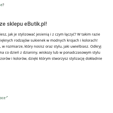
ne
?
e sklepu eButik.pl!
z, jak je stylizować jesienią i z czym łączyć? W takim razie
pięknych rodzajów sukienek w modnych krojach i kolorach!
 rozmiarze, który nosisz oraz stylu, jaki uwielbiasz. Odkryj
 na co dzień z dzianiny, wiskozy lub w ponadczasowym stylu
orów i kolorów, dzięki którym stworzysz stylizację dokładnie
noce