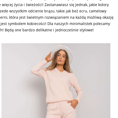
ęcej życia i świeżości! Zastanawiasz się jednak, jakie kolory
zede wszystkim odcienie brązu, takie jak beż ecru, camelowy
erni, która jest świetnym rozwiązaniem na każdą możliwą okazję
a jest symbolem kobiecości! Dla naszych minimalistek polecamy
! Będą one bardzo delikatne i jednocześnie stylowe!