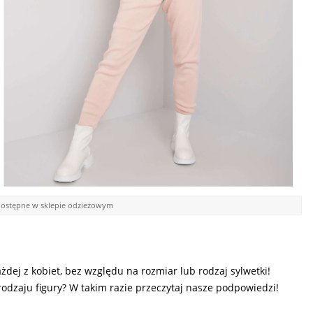
ostępne w sklepie odzieżowym
ej z kobiet, bez względu na rozmiar lub rodzaj sylwetki!
rodzaju figury? W takim razie przeczytaj nasze podpowiedzi!