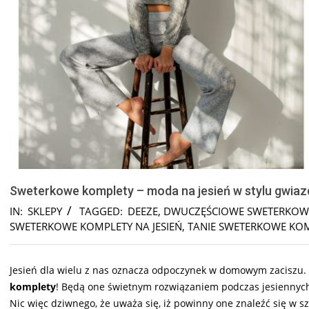
Sweterkowe komplety – moda na jesień w stylu gwiaz
IN:
SKLEPY
TAGGED:
DEEZE
,
DWUCZĘŚCIOWE SWETERKOW
SWETERKOWE KOMPLETY NA JESIEŃ
,
TANIE SWETERKOWE KO
Jesień dla wielu z nas oznacza odpoczynek w domowym zaciszu.
komplety
! Będą one świetnym rozwiązaniem podczas jesiennych 
Nic więc dziwnego, że uważa się, iż powinny one znaleźć się w sza