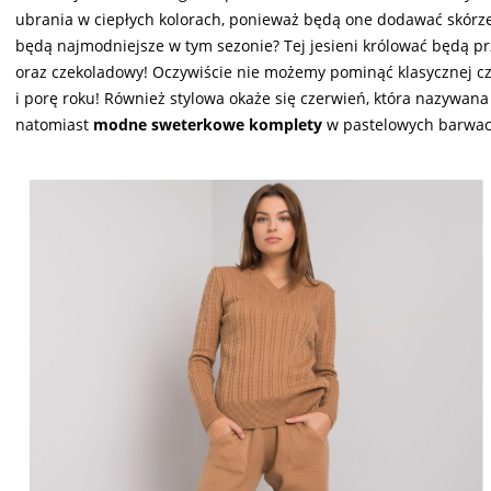
ubrania w ciepłych kolorach, ponieważ będą one dodawać skórze wi
będą najmodniejsze w tym sezonie? Tej jesieni królować będą pr
oraz czekoladowy! Oczywiście nie możemy pominąć klasycznej cz
i porę roku! Również stylowa okaże się czerwień, która nazywan
natomiast
modne sweterkowe komplety
w pastelowych barwach