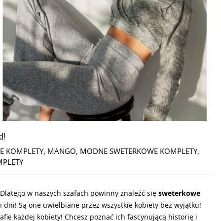
d!
E KOMPLETY
,
MANGO
,
MODNE SWETERKOWE KOMPLETY
,
MPLETY
 Dlatego w naszych szafach powinny znaleźć się
sweterkowe
dni! Są one uwielbiane przez wszystkie kobiety bez wyjątku!
fie każdej kobiety! Chcesz poznać ich fascynującą historię i