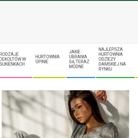
NAJLEPSZA
JAKIE
RODZAJE
HURTOWNIA
HURTOWNIA
UBRANIA
DEKOLTÓW W
ODZIEŻY
OPINIE
SĄ TERAZ
SUKIENKACH
DAMSKIEJ NA
MODNE
RYNKU