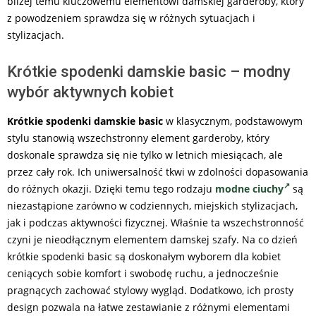
bliżej temu kluczowemu elementowi damskiej garderoby, który
z powodzeniem sprawdza się w różnych sytuacjach i
stylizacjach.
Krótkie spodenki damskie basic – modny
wybór aktywnych kobiet
Krótkie spodenki damskie basic
w klasycznym, podstawowym
stylu stanowią wszechstronny element garderoby, który
doskonale sprawdza się nie tylko w letnich miesiącach, ale
przez cały rok. Ich uniwersalność tkwi w zdolności dopasowania
do różnych okazji. Dzięki temu tego rodzaju
modne ciuchy
są
niezastąpione zarówno w codziennych, miejskich stylizacjach,
jak i podczas aktywności fizycznej. Właśnie ta wszechstronność
czyni je nieodłącznym elementem damskej szafy. Na co dzień
krótkie spodenki basic są doskonałym wyborem dla kobiet
ceniących sobie komfort i swobodę ruchu, a jednocześnie
pragnących zachować stylowy wygląd. Dodatkowo, ich prosty
design pozwala na łatwe zestawianie z różnymi elementami