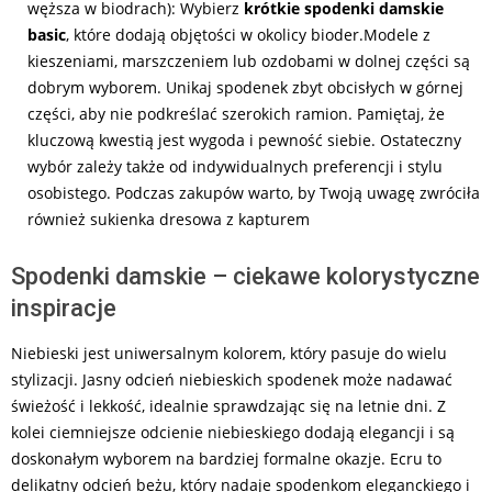
węższa w biodrach): Wybierz
krótkie spodenki damskie
basic
, które dodają objętości w okolicy bioder.Modele z
kieszeniami, marszczeniem lub ozdobami w dolnej części są
dobrym wyborem. Unikaj spodenek zbyt obcisłych w górnej
części, aby nie podkreślać szerokich ramion. Pamiętaj, że
kluczową kwestią jest wygoda i pewność siebie. Ostateczny
wybór zależy także od indywidualnych preferencji i stylu
osobistego. Podczas zakupów warto, by Twoją uwagę zwróciła
również sukienka dresowa z kapturem
Spodenki damskie – ciekawe kolorystyczne
inspiracje
Niebieski jest uniwersalnym kolorem, który pasuje do wielu
stylizacji. Jasny odcień niebieskich spodenek może nadawać
świeżość i lekkość, idealnie sprawdzając się na letnie dni. Z
kolei ciemniejsze odcienie niebieskiego dodają elegancji i są
doskonałym wyborem na bardziej formalne okazje. Ecru to
delikatny odcień beżu, który nadaje spodenkom eleganckiego i