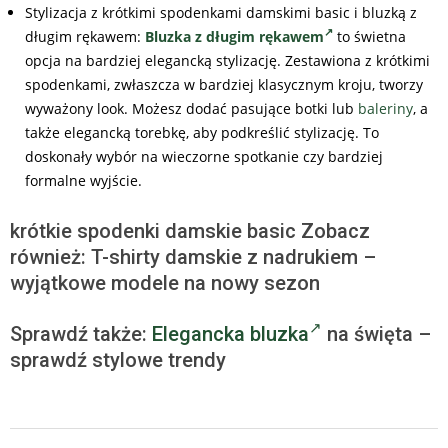
Stylizacja z krótkimi spodenkami damskimi basic i bluzką z
długim rękawem:
Bluzka z długim rękawem
to świetna
opcja na bardziej elegancką stylizację. Zestawiona z krótkimi
spodenkami, zwłaszcza w bardziej klasycznym kroju, tworzy
wyważony look. Możesz dodać pasujące botki lub
baleriny
, a
także elegancką torebkę, aby podkreślić stylizację. To
doskonały wybór na wieczorne spotkanie czy bardziej
formalne wyjście.
krótkie spodenki damskie basic Zobacz
również: T-shirty damskie z nadrukiem –
wyjątkowe modele na nowy sezon
Sprawdź także:
Elegancka bluzka
na święta –
sprawdź stylowe trendy
2025-