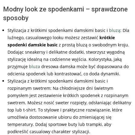
Modny look ze spodenkami – sprawdzone
sposoby
Stylizacja z krótkimi spodenkami damskimi basic i
bluzą
: Dla
luźnego, casualowego looku możesz zestawić
krótkie
spodenki damskie basic
z prostą bluzą o swobodnym kroju.
Dodając sneakersy i delikatne dodatki, stworzysz wygodną
stylizację idealną na codzienne wyjścia. Kolorystyka, jaką
przyjmuje
bluza
dresowa damska może być dopasowana do
odcienia spodenek lub kontrastować, co doda dynamiki.
Stylizacja z krótkimi spodenkami damskimi basic i
rozpinanym swetrem: Na chłodniejsze dni świetnym
pomysłem jest zestawienie krótkich spodenek z rozpinanym
swetrem. Możesz nosić sweter rozpięty, odsłaniając delikatny
top lub t-shirt. To stylowe i praktyczne rozwiązanie, które
umożliwia dostosowanie ubioru do zmieniającej się
temperatury. Dodaj sportowe buty lub trampki, aby
podkreślić casualowy charakter stylizacji.