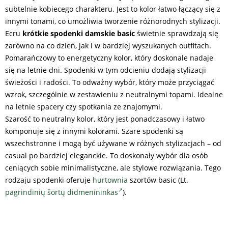
subtelnie kobiecego charakteru. Jest to kolor łatwo łączący się z
innymi tonami, co umożliwia tworzenie różnorodnych stylizacji.
Ecru
krótkie spodenki damskie basic
świetnie sprawdzają się
zarówno na co dzień, jak i w bardziej wyszukanych outfitach.
Pomarańczowy to energetyczny kolor, który doskonale nadaje
się na letnie dni. Spodenki w tym odcieniu dodają stylizacji
świeżości i radości. To odważny wybór, który może przyciągać
wzrok, szczególnie w zestawieniu z neutralnymi topami. Idealne
na letnie spacery czy spotkania ze znajomymi.
Szarość to neutralny kolor, który jest ponadczasowy i łatwo
komponuje się z innymi kolorami. Szare spodenki są
wszechstronne i mogą być używane w różnych stylizacjach – od
casual po bardziej eleganckie. To doskonały wybór dla osób
ceniących sobie minimalistyczne, ale stylowe rozwiązania. Tego
rodzaju spodenki oferuje
hurtownia
szortów basic (Lt.
pagrindinių šortų didmenininkas
).