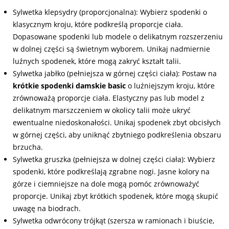
Sylwetka klepsydry (proporcjonalna): Wybierz spodenki o
klasycznym kroju, które podkreślą proporcje ciała.
Dopasowane spodenki lub modele o delikatnym rozszerzeniu
w dolnej części są świetnym wyborem. Unikaj nadmiernie
luźnych spodenek, które mogą zakryć kształt talii.
Sylwetka jabłko (pełniejsza w górnej części ciała): Postaw na
krótkie spodenki damskie basic
o luźniejszym kroju, które
zrównoważą proporcje ciała. Elastyczny pas lub model z
delikatnym marszczeniem w okolicy talii może ukryć
ewentualne niedoskonałości. Unikaj spodenek zbyt obcisłych
w górnej części, aby uniknąć zbytniego podkreślenia obszaru
brzucha.
Sylwetka gruszka (pełniejsza w dolnej części ciała): Wybierz
spodenki, które podkreślają zgrabne nogi. Jasne kolory na
górze i ciemniejsze na dole mogą pomóc zrównoważyć
proporcje. Unikaj zbyt krótkich spodenek, które mogą skupić
uwagę na biodrach.
Sylwetka odwrócony trójkąt (szersza w ramionach i biuście,