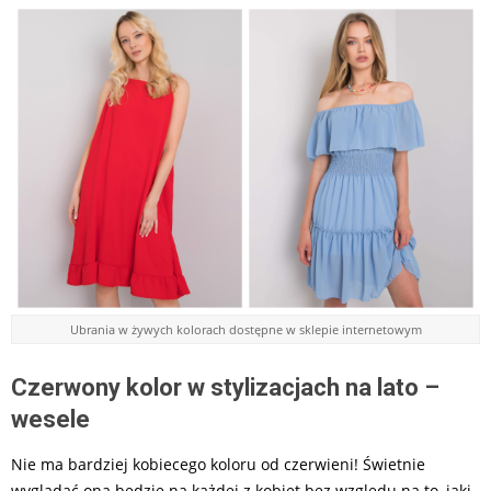
Ubrania w żywych kolorach dostępne w sklepie internetowym
Czerwony kolor w stylizacjach na lato –
wesele
Nie ma bardziej kobiecego koloru od czerwieni! Świetnie
wyglądać ona będzie na każdej z kobiet bez względu na to, jaki