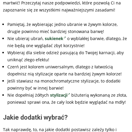
martwić! Przeczytaj nasze podpowiedzi, które pozwolą Ci na
zapoznanie się ze wszystkimi najważniejszymi zasadami!
Pamiętaj, że wybierając jedno ubranie w żywym kolorze,
drugie powinno mieć bardziej stonowana barwę!
Nie ubieraj ubrań,
sukienek
o wyblakłej barwie, dlatego, że
nie będą one wyglądać zbyt korzystnie!
Wybieraj dla siebie odzież pasującą do Twojej karnacji, aby
uniknąć złego efektu!
Czerń jest kolorem uniwersalnym, dlatego z łatwością
dopełnisz nią stylizacje oparte na bardziej żywym kolorze!
Jeśli stawiasz na monochromatyczne stylizacje, to dodatki
powinny być w innej barwie!
Nie dopełniaj żółtych
stylizacji
biżuterią wykonaną ze złota,
ponieważ sprawi ona, że cały look będzie wyglądać na mdły!
Jakie dodatki wybrać?
Tak naprawdę, to, na jakie dodatki postawisz zależy tylko i