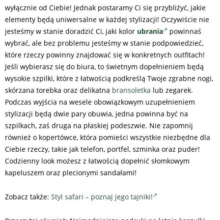
wyłącznie od Ciebie! Jednak postaramy Ci się przybliżyć, jakie
elementy będą uniwersalne w każdej stylizacji! Oczywiście nie
jesteśmy w stanie doradzić Ci, jaki kolor
ubrania
powinnaś
wybrać, ale bez problemu jesteśmy w stanie podpowiedzieć,
które rzeczy powinny znajdować się w konkretnych outfitach!
Jeśli wybierasz się do biura, to świetnym dopełnieniem będą
wysokie szpilki, które z łatwością podkreślą Twoje zgrabne nogi,
skórzana torebka oraz delikatna
bransoletka
lub zegarek.
Podczas wyjścia na wesele obowiązkowym uzupełnieniem
stylizacji będą dwie pary obuwia, jedna powinna być na
szpilkach, zaś druga na płaskiej podeszwie. Nie zapomnij
również o kopertówce, która pomieści wszystkie niezbędne dla
Ciebie rzeczy, takie jak telefon, portfel, szminka oraz puder!
Codzienny look możesz z łatwością dopełnić słomkowym
kapeluszem oraz plecionymi sandałami!
Zobacz także:
Styl safari – poznaj jego tajniki!