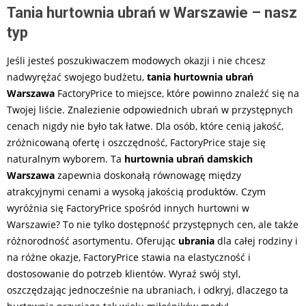
Tania hurtownia ubrań w Warszawie – nasz
typ
Jeśli jesteś poszukiwaczem modowych okazji i nie chcesz
nadwyrężać swojego budżetu,
tania hurtownia ubrań
Warszawa
FactoryPrice to miejsce, które powinno znaleźć się na
Twojej liście. Znalezienie odpowiednich ubrań w przystępnych
cenach nigdy nie było tak łatwe. Dla osób, które cenią jakość,
zróżnicowaną ofertę i oszczędność, FactoryPrice staje się
naturalnym wyborem. Ta
hurtownia ubrań damskich
Warszawa
zapewnia doskonałą równowagę między
atrakcyjnymi cenami a wysoką jakością produktów. Czym
wyróżnia się FactoryPrice spośród innych hurtowni w
Warszawie? To nie tylko dostępność przystępnych cen, ale także
różnorodność asortymentu. Oferując
ubrania
dla całej rodziny i
na różne okazje, FactoryPrice stawia na elastyczność i
dostosowanie do potrzeb klientów. Wyraź swój styl,
oszczędzając jednocześnie na ubraniach, i odkryj, dlaczego ta