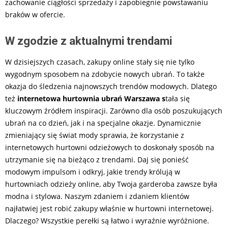
zachowanie ciągłości sprzedaży i zapobiegnie powstawaniu
braków w ofercie.
W zgodzie z aktualnymi trendami
W dzisiejszych czasach, zakupy online stały się nie tylko
wygodnym sposobem na zdobycie nowych ubrań. To także
okazja do śledzenia najnowszych trendów modowych. Dlatego
też
internetowa hurtownia ubrań Warszawa s
tała się
kluczowym źródłem inspiracji. Zarówno dla osób poszukujących
ubrań na co dzień, jak i na specjalne okazje. Dynamicznie
zmieniający się świat mody sprawia, że korzystanie z
internetowych hurtowni odzieżowych to doskonały sposób na
utrzymanie się na bieżąco z trendami. Daj się ponieść
modowym impulsom i odkryj, jakie trendy królują w
hurtowniach odzieży online, aby Twoja garderoba zawsze była
modna i stylowa. Naszym zdaniem i zdaniem klientów
najłatwiej jest robić zakupy właśnie w hurtowni internetowej.
Dlaczego? Wszystkie perełki są łatwo i wyraźnie wyróżnione.