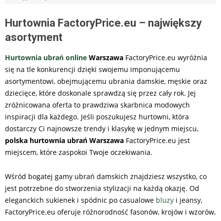
Hurtownia FactoryPrice.eu – największy
asortyment
Hurtownia ubrań online
Warszawa
FactoryPrice.eu wyróżnia
się na tle konkurencji dzięki swojemu imponującemu
asortymentowi, obejmującemu ubrania damskie, męskie oraz
dziecięce, które doskonale sprawdzą się przez cały rok. Jej
zróżnicowana oferta to prawdziwa skarbnica modowych
inspiracji dla każdego. Jeśli poszukujesz hurtowni, która
dostarczy Ci najnowsze trendy i klasykę w jednym miejscu,
polska hurtownia ubrań Warszawa
FactoryPrice.eu jest
miejscem, które zaspokoi Twoje oczekiwania.
Wśród bogatej gamy ubrań damskich znajdziesz wszystko, co
jest potrzebne do stworzenia stylizacji na każdą okazję. Od
eleganckich sukienek i spódnic po casualowe
bluzy
i jeansy,
FactoryPrice.eu oferuje różnorodność fasonów, krojów i wzorów,