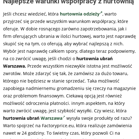
Najlepsze warunki współpracy z hurtownią
Jeśli chcesz wiedzieć, która
hurtownia odzieży
, warto
przyjrzeć się przede wszystkim warunkom współpracy, które
oferuje. W dobie rosnącego zarówno zapotrzebowania, jak i
firm oferujących ubrania w ilości hurtowej, warto jest naprawdę
skupić się na tym, co oferują, aby wybrać najlepszą z nich.
Wybór jest naprawdę całkiem spory, dlatego teraz podpowiemy,
na co zwrócić uwagę, jeśli chodzi o
hurtownia ubrań
Warszawa.
Przede wszystkim niezwykle istotna jest możliwość
zwrotów. Może zdarzyć się tak, że zamówisz za dużo towaru,
którego nie będziesz w stanie sprzedać. Taka możliwość
zapobiega nadmiernemu gromadzeniu się rzeczy na magazynie
oraz problemom finansowym. Ciekawą opcją jest również
możliwość odroczenia płatności. innym aspektem, na który
warto zwrócić uwagę, jest szybkość wysyłki. Czy wiesz, która
hurtownia ubrań
Warszawa
wysyła swoje produkty od razu?
Warto spojrzeć na Factoryprice.eu, która realizuje zamówienia
nawet w 24 godziny. To świetny czas, który pozwoli Ci na