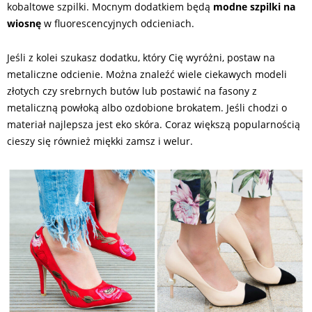
kobaltowe szpilki. Mocnym dodatkiem będą
modne szpilki na
wiosnę
w fluorescencyjnych odcieniach.
Jeśli z kolei szukasz dodatku, który Cię wyróżni, postaw na
metaliczne odcienie. Można znaleźć wiele ciekawych modeli
złotych czy srebrnych butów lub postawić na fasony z
metaliczną powłoką albo ozdobione brokatem. Jeśli chodzi o
materiał najlepsza jest eko skóra. Coraz większą popularnością
cieszy się również miękki zamsz i welur.