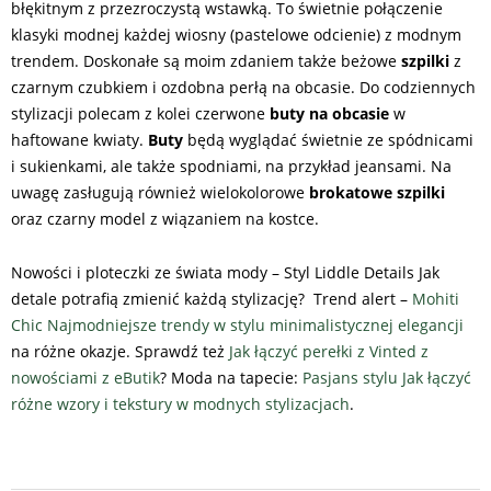
błękitnym z przezroczystą wstawką. To świetnie połączenie
klasyki modnej każdej wiosny (pastelowe odcienie) z modnym
trendem. Doskonałe są moim zdaniem także beżowe
szpilki
z
czarnym czubkiem i ozdobna perłą na obcasie. Do codziennych
stylizacji polecam z kolei czerwone
buty na obcasie
w
haftowane kwiaty.
Buty
będą wyglądać świetnie ze spódnicami
i sukienkami, ale także spodniami, na przykład jeansami. Na
uwagę zasługują również wielokolorowe
brokatowe szpilki
oraz czarny model z wiązaniem na kostce.
Nowości i ploteczki ze świata mody – Styl Liddle Details Jak
detale potrafią zmienić każdą stylizację? Trend alert –
Mohiti
Chic Najmodniejsze trendy w stylu minimalistycznej elegancji
na różne okazje. Sprawdź też
Jak łączyć perełki z Vinted z
nowościami z eButik
? Moda na tapecie:
Pasjans stylu Jak łączyć
różne wzory i tekstury w modnych stylizacjach
.