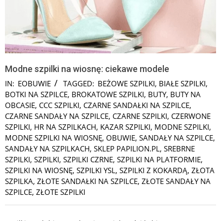
Modne szpilki na wiosnę: ciekawe modele
IN:
EOBUWIE
TAGGED:
BEŻOWE SZPILKI
,
BIAŁE SZPILKI
,
BOTKI NA SZPILCE
,
BROKATOWE SZPILKI
,
BUTY
,
BUTY NA
OBCASIE
,
CCC SZPILKI
,
CZARNE SANDAŁKI NA SZPILCE
,
CZARNE SANDAŁY NA SZPILCE
,
CZARNE SZPILKI
,
CZERWONE
SZPILKI
,
HR NA SZPILKACH
,
KAZAR SZPILKI
,
MODNE SZPILKI
,
MODNE SZPILKI NA WIOSNĘ
,
OBUWIE
,
SANDAŁY NA SZPILCE
,
SANDAŁY NA SZPILKACH
,
SKLEP PAPILION.PL
,
SREBRNE
SZPILKI
,
SZPILKI
,
SZPILKI CZRNE
,
SZPILKI NA PLATFORMIE
,
SZPILKI NA WIOSNĘ
,
SZPILKI YSL
,
SZPILKI Z KOKARDĄ
,
ZŁOTA
SZPILKA
,
ZŁOTE SANDAŁKI NA SZPILCE
,
ZŁOTE SANDAŁY NA
SZPILCE
,
ZŁOTE SZPILKI