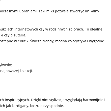
nowoczesnymi ubraniami. Taki miks pozwala stworzyć unikalny
aukcjach internetowych czy w rodzinnych zbiorach. To idealne
i czy biżuteria.
ostępne w eButik. Świeże trendy, modna kolorystyka i wygodne
.
ylwetkę.
najnowszej kolekcji.
cach inspiracyjnych. Dzięki nim stylizacje wyglądają harmonijnie i
ich jak kardigany, koszule czy spodnie.