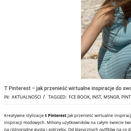
T Pinterest – jak przenieść wirtualne inspiracje do sw
IN:
AKTUALNOŚCI
TAGGED:
FCE BOOK
,
INST
,
MSNGR
,
PINT
Kreatywne stylizacje
t Pinterest
Jak przenieść wirtualne inspirac
inspiracji modowych. Miliony użytkowników na całym świecie two
na różnorodne gusta i potrzeby. Od klasycznych outfitów na co d