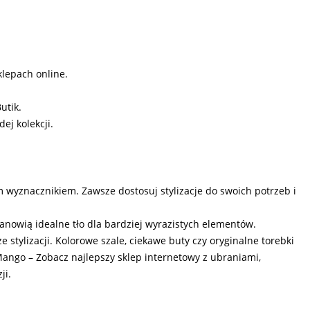
lepach online.
utik.
ej kolekcji.
 wyznacznikiem. Zawsze dostosuj stylizacje do swoich potrzeb i
tanowią idealne tło dla bardziej wyrazistych elementów.
stylizacji. Kolorowe szale, ciekawe buty czy oryginalne torebki
ango – Zobacz najlepszy sklep internetowy z ubraniami,
ji.