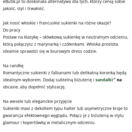
eButik.pl to doskonała alternatywa dla tych, którzy cenią sobie
jakość, styl i trwałość.
Jak nosić włoskie i francuskie sukienki na różne okazje?
Do pracy
Postaw na klasykę – ołówkową sukienkę w neutralnym odcieniu,
którą połączysz z marynarką i czółenkami. Włoska prostota
idealnie sprawdzi się w biurowym dress codzie.
Na randkę
Romantyczne sukienki z falbanami lub delikatną koronką będą
idealnym wyborem. Dodaj subtelną biżuterię i
sandałki
na
obcasie, aby dopełnić stylizację.
Na wesele lub eleganckie przyjęcie
Sukienki maxi z dekoltem typu halter lub asymetryczne kroje to
gwarancja efektownego wyglądu. Połącz je z biżuterią w stylu
glamour i kopertówką w metalicznym odcieniu.