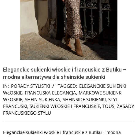
Eleganckie sukienki włoskie i francuskie z Butiku –
modna alternatywa dla sheinside sukienki
IN:
PORADY STYLISTKI
TAGGED:
ELEGANCKIE SUKIENKI
WŁOSKIE
,
FRANCUSKA ELEGANCJA
,
MARKOWE SUKIENKI
WŁOSKIE
,
SHEIN SUKIENKA
,
SHEINSIDE SUKIENKI
,
STYL
FRANCUSKI
,
SUKIENKI WŁOSKIE I FRANCUSKIE
,
TOUS
,
ZASADY
FRANCUSKIEGO STYLU
Eleganckie sukienki włoskie i francuskie z Butiku – modna