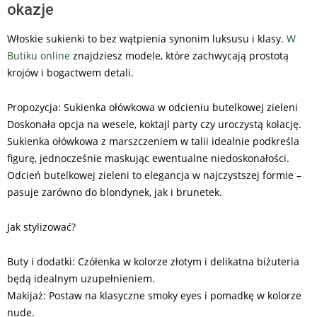
okazje
Włoskie sukienki to bez wątpienia synonim luksusu i klasy.
W
Butiku online
znajdziesz modele, które zachwycają prostotą
krojów i bogactwem detali.
Propozycja: Sukienka ołówkowa w odcieniu butelkowej zieleni
Doskonała opcja na wesele, koktajl party czy uroczystą kolację.
Sukienka ołówkowa z marszczeniem w talii idealnie podkreśla
figurę, jednocześnie maskując ewentualne niedoskonałości.
Odcień butelkowej zieleni to elegancja w najczystszej formie –
pasuje zarówno do blondynek, jak i brunetek.
Jak stylizować?
Buty i dodatki: Czółenka w kolorze złotym i delikatna biżuteria
będą idealnym uzupełnieniem.
Makijaż: Postaw na klasyczne smoky eyes i pomadkę w kolorze
nude.