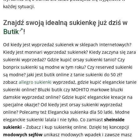
każdej sytuacji.
Znajdź swoją idealną sukienkę już dziś w
Butik
!
Od kiedy jest wyprzedaż sukienek w sklepach internetowych?
Kiedy jest monnari wyprzedaż sukienek? Kiedy zaczyna się zara
sukienki wyprzedaż? Gdzie kupić orsay sukienki tanio? Czy
bonprix sukienki są modne w tym roku? Czy reserved sukienki
są modne? jaki jest butik online z tanie sukienki do 50 zł?
zobacz
allegro sukienki
wyprzedaż, gdzie kupić eleganckie tanie
sukienki online? Bluzki butik czy MOHITO markowe bluzki
damskie wyprzedaż online? Gdzie kupić eleganckie kreacje na
specjalne okazje? Od kiedy jest orsay sukienki wyprzedaż
online? Polecamy też Elegancka sukienka dla 50 latki. Modne
eleganckie sukienki lalala i nie tylko. Co zamiast
sheinside
sukienki
– Zobacz i kup sukienkę online. Dzięki tej koncepcji
modowych sejfów
unikasz modowych wpadek i zawsze masz