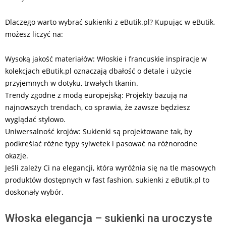
Dlaczego warto wybrać sukienki z eButik.pl? Kupując w eButik,
możesz liczyć na:
Wysoką jakość materiałów: Włoskie i francuskie inspiracje w
kolekcjach eButik.pl oznaczają dbałość o detale i użycie
przyjemnych w dotyku, trwałych tkanin.
Trendy zgodne z modą europejską: Projekty bazują na
najnowszych trendach, co sprawia, że zawsze będziesz
wyglądać stylowo.
Uniwersalność krojów: Sukienki są projektowane tak, by
podkreślać różne typy sylwetek i pasować na różnorodne
okazje.
Jeśli zależy Ci na elegancji, która wyróżnia się na tle masowych
produktów dostępnych w fast fashion, sukienki z eButik.pl to
doskonały wybór.
Włoska elegancja – sukienki na uroczyste