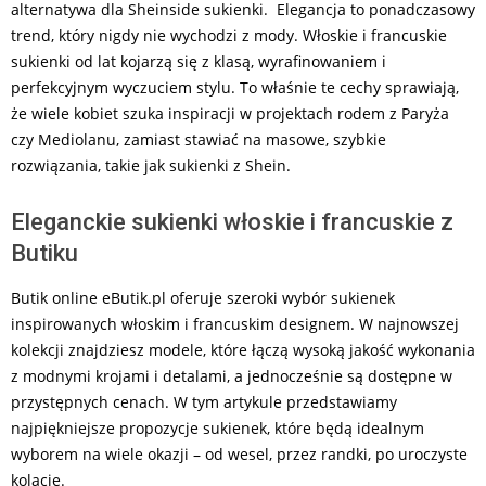
alternatywa dla Sheinside sukienki. Elegancja to ponadczasowy
trend, który nigdy nie wychodzi z mody. Włoskie i francuskie
sukienki od lat kojarzą się z klasą, wyrafinowaniem i
perfekcyjnym wyczuciem stylu. To właśnie te cechy sprawiają,
że wiele kobiet szuka inspiracji w projektach rodem z Paryża
czy Mediolanu, zamiast stawiać na masowe, szybkie
rozwiązania, takie jak sukienki z Shein.
Eleganckie sukienki włoskie i francuskie z
Butiku
Butik online eButik.pl oferuje szeroki wybór sukienek
inspirowanych włoskim i francuskim designem. W najnowszej
kolekcji znajdziesz modele, które łączą wysoką jakość wykonania
z modnymi krojami i detalami, a jednocześnie są dostępne w
przystępnych cenach. W tym artykule przedstawiamy
najpiękniejsze propozycje sukienek, które będą idealnym
wyborem na wiele okazji – od wesel, przez randki, po uroczyste
kolacje.