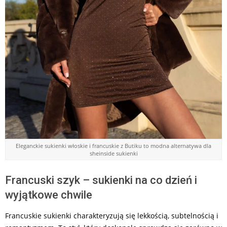
Eleganckie sukienki włoskie i francuskie z Butiku to modna alternatywa dla
sheinside sukienki
Francuski szyk – sukienki na co dzień i
wyjątkowe chwile
Francuskie sukienki charakteryzują się lekkością, subtelnością i