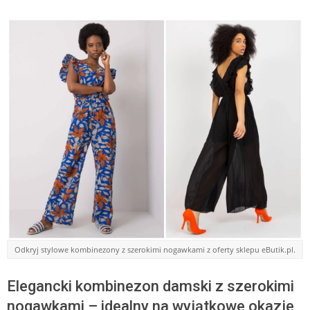
Odkryj stylowe kombinezony z szerokimi nogawkami z oferty sklepu eButik.pl.
Elegancki kombinezon damski z szerokimi
nogawkami – idealny na wyjątkowe okazje