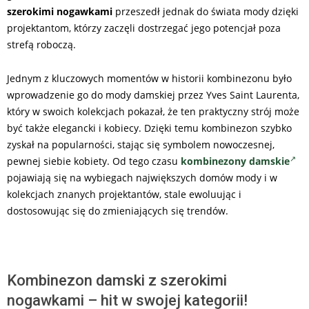
szerokimi nogawkami
przeszedł jednak do świata mody dzięki
projektantom, którzy zaczęli dostrzegać jego potencjał poza
strefą roboczą.
Jednym z kluczowych momentów w historii kombinezonu było
wprowadzenie go do mody damskiej przez Yves Saint Laurenta,
który w swoich kolekcjach pokazał, że ten praktyczny strój może
być także elegancki i kobiecy. Dzięki temu kombinezon szybko
zyskał na popularności, stając się symbolem nowoczesnej,
pewnej siebie kobiety. Od tego czasu
kombinezony damskie
pojawiają się na wybiegach największych domów mody i w
kolekcjach znanych projektantów, stale ewoluując i
dostosowując się do zmieniających się trendów.
Kombinezon damski z szerokimi
nogawkami – hit w swojej kategorii!