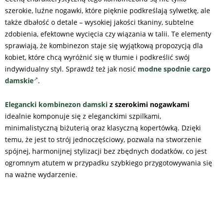
szerokie, luźne nogawki, które pięknie podkreślają sylwetkę, ale
także dbałość o detale – wysokiej jakości tkaniny, subtelne
zdobienia, efektowne wycięcia czy wiązania w talii. Te elementy
sprawiają, że kombinezon staje się wyjątkową propozycją dla
kobiet, które chcą wyróżnić się w tłumie i podkreślić swój
indywidualny styl. Sprawdź też jak nosić
modne spodnie cargo
damskie
.
Elegancki kombinezon damski
z szerokimi nogawkami
idealnie komponuje się z eleganckimi szpilkami,
minimalistyczną biżuterią oraz klasyczną kopertówką. Dzięki
temu, że jest to strój jednoczęściowy, pozwala na stworzenie
spójnej, harmonijnej stylizacji bez zbędnych dodatków, co jest
ogromnym atutem w przypadku szybkiego przygotowywania się
na ważne wydarzenie.