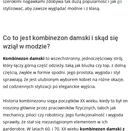
szerokimi nogawkami zdobywa tak dużą popularność i jak
go
stylizować, aby zawsze wyglądać modnie i z klasą.
Co to jest kombinezon damski i skąd się
wziął w modzie?
Kombinezon damski
to wszechstronny, jednoczęściowy strój,
który łączy górną część odzieży, taką jak bluzka czy top, z dolną
częścią, zwykle w formie spodni. Jego prostota, wygoda i styl
sprawiają, że jest ulubionym wyborem kobiet na różne okazje,
od codziennych stylizacji po eleganckie wyjścia.
Historia kombinezonu sięga początków XX wieku, kiedy to był on
noszony głównie przez pracowników fizycznych, takich jak
mechanicy, piloci czy robotnicy. Jego funkcjonalność i wygoda
sprawiły, że stał się niezastąpionym elementem w ich
garderobie. W latach 60. i 70. XX wieku
kombinezon damski z