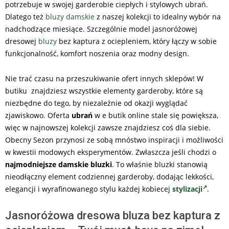
potrzebuje w swojej garderobie ciepłych i stylowych ubrań.
Dlatego też
bluzy damskie
z naszej kolekcji to idealny wybór na
nadchodzące miesiące. Szczególnie model jasnoróżowej
dresowej
bluzy
bez kaptura z ociepleniem, który łączy w sobie
funkcjonalność, komfort noszenia oraz modny design.
Nie trać czasu na przeszukiwanie ofert innych sklepów! W
butiku znajdziesz wszystkie elementy garderoby, które są
niezbędne do tego, by niezależnie od okazji wyglądać
zjawiskowo. Oferta
ubrań
w e butik online stale się powiększa,
więc w najnowszej kolekcji zawsze znajdziesz coś dla siebie.
Obecny Sezon przynosi ze sobą mnóstwo inspiracji i możliwości
w kwestii modowych eksperymentów. Zwłaszcza jeśli chodzi o
najmodniejsze damskie bluzki
. To właśnie bluzki stanowią
nieodłączny element codziennej garderoby, dodając lekkości,
elegancji i wyrafinowanego stylu każdej kobiecej
stylizacji
.
Jasnoróżowa dresowa bluza bez kaptura z