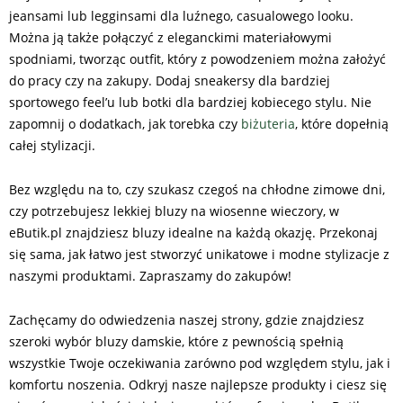
jeansami lub legginsami dla luźnego, casualowego looku.
Można ją także połączyć z eleganckimi materiałowymi
spodniami, tworząc outfit, który z powodzeniem można założyć
do pracy czy na zakupy. Dodaj sneakersy dla bardziej
sportowego feel’u lub botki dla bardziej kobiecego stylu. Nie
zapomnij o dodatkach, jak torebka czy
biżuteria
, które dopełnią
całej stylizacji.
Bez względu na to, czy szukasz czegoś na chłodne zimowe dni,
czy potrzebujesz lekkiej bluzy na wiosenne wieczory, w
eButik.pl znajdziesz bluzy idealne na każdą okazję. Przekonaj
się sama, jak łatwo jest stworzyć unikatowe i modne stylizacje z
naszymi produktami. Zapraszamy do zakupów!
Zachęcamy do odwiedzenia naszej strony, gdzie znajdziesz
szeroki wybór bluzy damskie, które z pewnością spełnią
wszystkie Twoje oczekiwania zarówno pod względem stylu, jak i
komfortu noszenia. Odkryj nasze najlepsze produkty i ciesz się