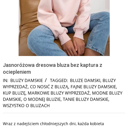
Jasnoróżowa dresowa bluza bez kaptura z
ociepleniem
IN:
BLUZY DAMSKIE
TAGGED:
BLUZE DAMSKI
,
BLUZY
WYPRZEDAŻ
,
CO NOSIĆ Z BLUZĄ
,
FAJNE BLUZY DAMSKIE
,
KUP BLUZĘ
,
MARKOWE BLUZY WYPRZEDAŻ
,
MODNE BLUZY
DAMSKIE
,
O MODNEJ BLUZIE
,
TANIE BLUZY DAMSKIE
,
WSZYSTKO O BLUZACH
Wraz z nadejściem chłodniejszych dni, każda kobieta