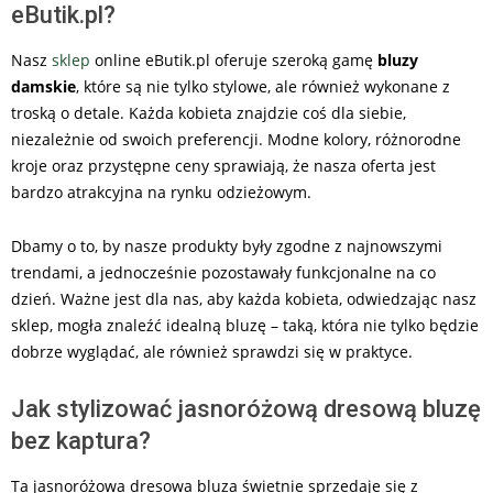
eButik.pl?
Nasz
sklep
online eButik.pl oferuje szeroką gamę
bluzy
damskie
, które są nie tylko stylowe, ale również wykonane z
troską o detale. Każda kobieta znajdzie coś dla siebie,
niezależnie od swoich preferencji. Modne kolory, różnorodne
kroje oraz przystępne ceny sprawiają, że nasza oferta jest
bardzo atrakcyjna na rynku odzieżowym.
Dbamy o to, by nasze produkty były zgodne z najnowszymi
trendami, a jednocześnie pozostawały funkcjonalne na co
dzień. Ważne jest dla nas, aby każda kobieta, odwiedzając nasz
sklep, mogła znaleźć idealną bluzę – taką, która nie tylko będzie
dobrze wyglądać, ale również sprawdzi się w praktyce.
Jak stylizować jasnoróżową dresową bluzę
bez kaptura?
Ta jasnoróżowa dresowa bluza świetnie sprzedaje się z