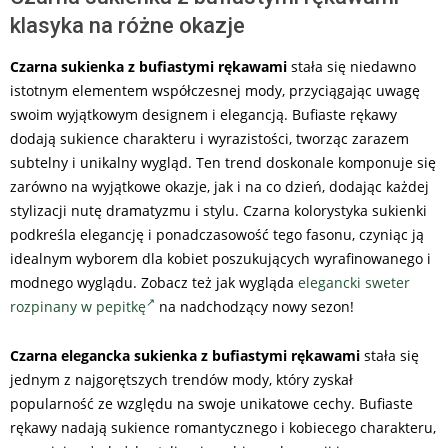
klasyka na różne okazje
Czarna sukienka z bufiastymi rękawami
stała się niedawno
istotnym elementem współczesnej mody, przyciągając uwagę
swoim wyjątkowym designem i elegancją. Bufiaste rękawy
dodają sukience charakteru i wyrazistości, tworząc zarazem
subtelny i unikalny wygląd. Ten trend doskonale komponuje się
zarówno na wyjątkowe okazje, jak i na co dzień, dodając każdej
stylizacji nutę dramatyzmu i stylu. Czarna kolorystyka sukienki
podkreśla elegancję i ponadczasowość tego fasonu, czyniąc ją
idealnym wyborem dla kobiet poszukujących wyrafinowanego i
modnego wyglądu. Zobacz też jak wygląda
elegancki sweter
rozpinany w pepitkę
na nadchodzący nowy sezon!
Czarna elegancka sukienka z bufiastymi rękawami
stała się
jednym z najgorętszych trendów mody, który zyskał
popularność ze względu na swoje unikatowe cechy. Bufiaste
rękawy nadają sukience romantycznego i kobiecego charakteru,