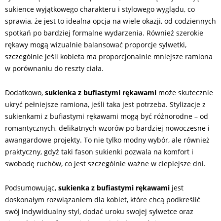
sukience wyjątkowego charakteru i stylowego wyglądu, co
sprawia, że jest to idealna opcja na wiele okazji, od codziennych
spotkań po bardziej formalne wydarzenia. Również szerokie
rękawy mogą wizualnie balansować proporcje sylwetki,
szczególnie jeśli kobieta ma proporcjonalnie mniejsze ramiona
w porównaniu do reszty ciała.
Dodatkowo,
sukienka z bufiastymi rękawami
może skutecznie
ukryć pełniejsze ramiona, jeśli taka jest potrzeba. Stylizacje z
sukienkami z bufiastymi rękawami mogą być różnorodne – od
romantycznych, delikatnych wzorów po bardziej nowoczesne i
awangardowe projekty. To nie tylko modny wybór, ale również
praktyczny, gdyż taki fason sukienki pozwala na komfort i
swobodę ruchów, co jest szczególnie ważne w cieplejsze dni.
Podsumowując,
sukienka z bufiastymi rękawami
jest
doskonałym rozwiązaniem dla kobiet, które chcą podkreślić
swój indywidualny styl, dodać uroku swojej sylwetce oraz