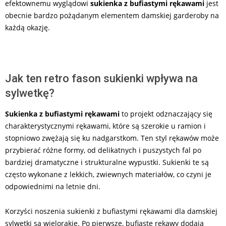
efektownemu wyglądowi
sukienka z bufiastymi rękawami
jest
obecnie bardzo pożądanym elementem damskiej garderoby na
każdą okazję.
Jak ten retro fason sukienki wpływa na
sylwetkę?
Sukienka z bufiastymi rękawami
to projekt odznaczający się
charakterystycznymi rękawami, które są szerokie u ramion i
stopniowo zwężają się ku nadgarstkom. Ten styl rękawów może
przybierać różne formy, od delikatnych i puszystych fal po
bardziej dramatyczne i strukturalne wypustki. Sukienki te są
często wykonane z lekkich, zwiewnych materiałów, co czyni je
odpowiednimi na letnie dni.
Korzyści noszenia sukienki z bufiastymi rękawami dla damskiej
sylwetki są wielorakie. Po pierwsze, bufiaste rękawy dodają