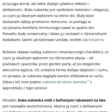
przyciąga wzrok, ale także dodaje sylwetce lekkości i
delikatności. Biała sukienka jest symbolem świeżości i elegancji,
co czyni ją idealnym wyborem na letnie dni. Biały kolor
doskonale odbija promienie słoneczne, co pomaga w
utrzymaniu komfortu termicznego nawet w upalne dni.
Ponadto, biały uniwersalny i łatwo
go
zestawić z różnorodnymi
dodatkami, takimi jak kolorowe sandały, torebki czy
biżuteria
.
Bufiaste rękawy nadają sukience romantycznego charakteru, co
czyni ją idealnym wyborem na różnorodne okazje – od
plażowych spacerów, przez garden party, aż po eleganckie
wieczorne wyjścia. Ich unikalna forma dodaje objętości i ruchu,
co sprawia, że sukienka wygląda bardzo efektownie w ruchu.
Zobacz też inne piękne
sukieneczki letnie damskie
z
wyprzedaży z tego sezonu!
Ponadto,
biała sukienka midi z bufiastymi rękawami na lato
jest niezwykle wszechstronna. Można ją nosić z delikatnymi