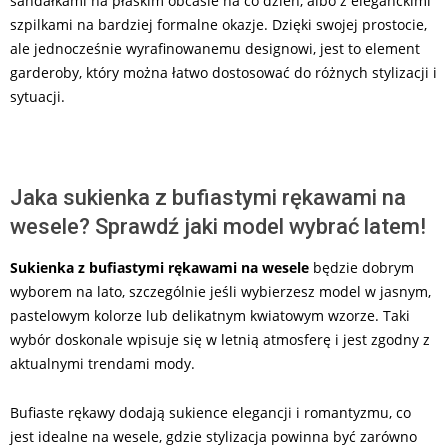
sandałkami na płaskim obcasie na co dzień, albo z eleganckimi
szpilkami na bardziej formalne okazje. Dzięki swojej prostocie,
ale jednocześnie wyrafinowanemu designowi, jest to element
garderoby, który można łatwo dostosować do różnych stylizacji i
sytuacji.
Jaka sukienka z bufiastymi rękawami na
wesele? Sprawdź jaki model wybrać latem!
Sukienka z bufiastymi rękawami na wesele
będzie dobrym
wyborem na lato, szczególnie jeśli wybierzesz model w jasnym,
pastelowym kolorze lub delikatnym kwiatowym wzorze. Taki
wybór doskonale wpisuje się w letnią atmosferę i jest zgodny z
aktualnymi trendami mody.
Bufiaste rękawy dodają sukience elegancji i romantyzmu, co
jest idealne na wesele, gdzie stylizacja powinna być zarówno