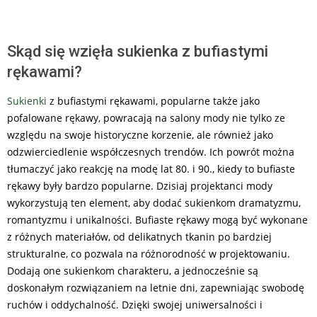
Skąd się wzięła sukienka z bufiastymi
rękawami?
Sukienki
z bufiastymi rękawami, popularne także jako
pofalowane rękawy, powracają na salony mody nie tylko ze
względu na swoje historyczne korzenie, ale również jako
odzwierciedlenie współczesnych trendów. Ich powrót można
tłumaczyć jako reakcję na modę lat 80. i 90., kiedy to bufiaste
rękawy były bardzo popularne. Dzisiaj projektanci mody
wykorzystują ten element, aby dodać sukienkom dramatyzmu,
romantyzmu i unikalności. Bufiaste rękawy mogą być wykonane
z różnych materiałów, od delikatnych tkanin po bardziej
strukturalne, co pozwala na różnorodność w projektowaniu.
Dodają one sukienkom charakteru, a jednocześnie są
doskonałym rozwiązaniem na letnie dni, zapewniając swobodę
ruchów i oddychalność. Dzięki swojej uniwersalności i