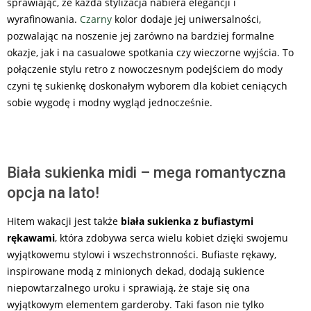
sprawiając, że każda stylizacja nabiera elegancji i
wyrafinowania.
Czarny
kolor dodaje jej uniwersalności,
pozwalając na noszenie jej zarówno na bardziej formalne
okazje, jak i na casualowe spotkania czy wieczorne wyjścia. To
połączenie stylu retro z nowoczesnym podejściem do mody
czyni tę sukienkę doskonałym wyborem dla kobiet ceniących
sobie wygodę i modny wygląd jednocześnie.
Biała sukienka midi – mega romantyczna
opcja na lato!
Hitem wakacji jest także
biała sukienka z bufiastymi
rękawami
, która zdobywa serca wielu kobiet dzięki swojemu
wyjątkowemu stylowi i wszechstronności. Bufiaste rękawy,
inspirowane modą z minionych dekad, dodają sukience
niepowtarzalnego uroku i sprawiają, że staje się ona
wyjątkowym elementem garderoby. Taki fason nie tylko