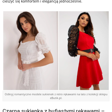
cieszyć się komfortem i elegancją jednocześnie.
Odkryj romantyczne modele sukienek z retro rękawami na lato z kolekcji sklepu
eButik.pl.
Czarna sukienka z bufiastymi rękawami –