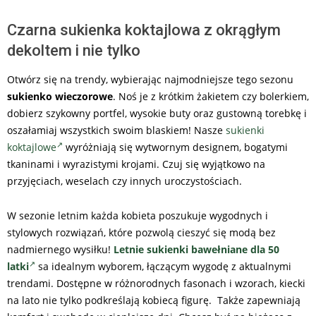
Czarna sukienka koktajlowa z okrągłym
dekoltem i nie tylko
Otwórz się na trendy, wybierając najmodniejsze tego sezonu
sukienko wieczorowe
. Noś je z krótkim żakietem czy bolerkiem,
dobierz szykowny portfel, wysokie buty oraz gustowną torebkę i
oszałamiaj wszystkich swoim blaskiem! Nasze
sukienki
koktajlowe
wyróżniają się wytwornym designem, bogatymi
tkaninami i wyrazistymi krojami. Czuj się wyjątkowo na
przyjęciach, weselach czy innych uroczystościach.
W sezonie letnim każda kobieta poszukuje wygodnych i
stylowych rozwiązań, które pozwolą cieszyć się modą bez
nadmiernego wysiłku!
Letnie sukienki bawełniane dla 50
latki
sa idealnym wyborem, łączącym wygodę z aktualnymi
trendami. Dostępne w różnorodnych fasonach i wzorach, kiecki
na lato nie tylko podkreślają kobiecą figurę. Także zapewniają