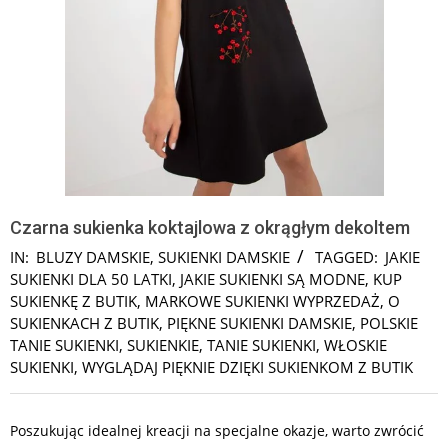
Czarna sukienka koktajlowa z okrągłym dekoltem
IN:
BLUZY DAMSKIE
,
SUKIENKI DAMSKIE
TAGGED:
JAKIE
SUKIENKI DLA 50 LATKI
,
JAKIE SUKIENKI SĄ MODNE
,
KUP
SUKIENKĘ Z BUTIK
,
MARKOWE SUKIENKI WYPRZEDAŻ
,
O
SUKIENKACH Z BUTIK
,
PIĘKNE SUKIENKI DAMSKIE
,
POLSKIE
TANIE SUKIENKI
,
SUKIENKIE
,
TANIE SUKIENKI
,
WŁOSKIE
SUKIENKI
,
WYGLĄDAJ PIĘKNIE DZIĘKI SUKIENKOM Z BUTIK
Poszukując idealnej kreacji na specjalne okazje, warto zwrócić