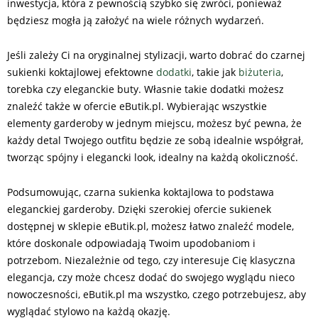
inwestycja, która z pewnością szybko się zwróci, ponieważ
będziesz mogła ją założyć na wiele różnych wydarzeń.
Jeśli zależy Ci na oryginalnej stylizacji, warto dobrać do czarnej
sukienki koktajlowej efektowne
dodatki
, takie jak
biżuteria
,
torebka czy eleganckie buty. Własnie takie dodatki możesz
znaleźć także w ofercie eButik.pl. Wybierając wszystkie
elementy garderoby w jednym miejscu, możesz być pewna, że
każdy detal Twojego outfitu będzie ze sobą idealnie współgrał,
tworząc spójny i elegancki look, idealny na każdą okoliczność.
Podsumowując, czarna sukienka koktajlowa to podstawa
eleganckiej garderoby. Dzięki szerokiej ofercie sukienek
dostępnej w sklepie eButik.pl, możesz łatwo znaleźć modele,
które doskonale odpowiadają Twoim upodobaniom i
potrzebom. Niezależnie od tego, czy interesuje Cię klasyczna
elegancja, czy może chcesz dodać do swojego wyglądu nieco
nowoczesności, eButik.pl ma wszystko, czego potrzebujesz, aby
wyglądać stylowo na każdą okazję.