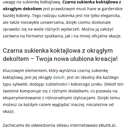
uwagę na sukienkę koktajlową.
Czarna sukienka koktajlowa z
okrągłym dekoltem
jest prawdziwym must-have w garderobie
każdej kobiety. Tego rodzaju sukienka jest nie tylko elegancka,
ale także niezwykle uniwersalna, dzięki czemu doskonale
sprawdzi się na wiele różnych wydarzeń. Można ją założyć
zarówno na formalne spotkania, jak i na mniej oficjalne okazje.
Czarna sukienka koktajlowa z okrągłym
dekoltem – Twoja nowa ulubiona kreacja!
Kluczowym elementem, który wyróżnia czarną sukienkę
koktajlową, jest jej okrągły
dekolt
. Jest on idealny dla każdego
typu sylwetki, dodając subtelności i kobiecego uroku. Dekolt ten
świetnie komponuje się z różnymi dodatkami, co pozwala na
eksperymentowanie z różnorodnymi stylizacjami. Dzięki temu
możesz za każdym razem wyglądać inaczej, niezależnie od
okazji.
Zachęcamy do odwiedzenia sklepu internetowego eButik.pl,