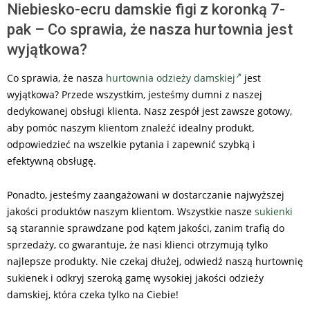
Niebiesko-ecru damskie figi z koronką 7-
pak – Co sprawia, że nasza hurtownia jest
wyjątkowa?
Co sprawia, że nasza
hurtownia odzieży damskiej
jest
wyjątkowa? Przede wszystkim, jesteśmy dumni z naszej
dedykowanej obsługi klienta. Nasz zespół jest zawsze gotowy,
aby pomóc naszym klientom znaleźć idealny produkt,
odpowiedzieć na wszelkie pytania i zapewnić szybką i
efektywną obsługę.
Ponadto, jesteśmy zaangażowani w dostarczanie najwyższej
jakości produktów naszym klientom. Wszystkie nasze
sukienki
są starannie sprawdzane pod kątem jakości, zanim trafią do
sprzedaży, co gwarantuje, że nasi klienci otrzymują tylko
najlepsze produkty. Nie czekaj dłużej, odwiedź naszą hurtownię
sukienek i odkryj szeroką gamę wysokiej jakości odzieży
damskiej, która czeka tylko na Ciebie!