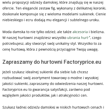
wielu propozycji odzieży damskiej, które znajdują się w naszej
ofercie. Ten elegancki zestaw fig, wykonany z delikatnej koronki,
doskonale komponuje się z wieloma modelami sukienek. Cienie
niebieskiego i ecru dodają mu elegancji i subtelnego uroku.
Moda damska to nie tylko odzież, ale także
akcesoria
i bielizna.
W naszej hurtowni znajdziesz wszystko
ubrania hurt
, czego
potrzebujesz, aby stworzyć swój unikalny styl. Wszystko to za
cenę hurtową, która z pewnością przyciągnie Twoją uwagę.
Zapraszamy do hurtowni Factoryprice.eu
Jeżeli szukasz idealnej sukienki dla siebie lub chcesz
rozbudować swój asortyment towarowy o modne i wysokiej
jakości sukienki, zapraszamy do odwiedzenia naszej hurtowni.
Factoryprice.eu to gwarancja satysfakcji, zarówno pod
względem jakości produktów, jak i atrakcyjności cen.
Szukasz ładnej odzieży damskiej w niskich hurtowych cenach i