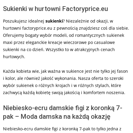
Sukienki w hurtowni Factoryprice.eu
Poszukujesz idealnej
sukienki
? Niezależnie od okazji, w
hurtowni factoryprice.eu z pewnością znajdziesz coś dla siebie.
Oferujemy bogaty wybór modeli, od romantycznych sukienek
maxi przez eleganckie kreacje wieczorowe po casualowe
sukienki na co dzień. Wszystko to w atrakcyjnych cenach
hurtowych.
Każda kobieta wie, jak ważna w sukience jest nie tylko jej fason
i kolor, ale również jakość wykonania. Nasza oferta to szeroki
wybór sukienek o różnych krojach i w różnych stylach, które
zachwycą każdą kobietę swoją jakością i komfortem noszenia.
Niebiesko-ecru damskie figi z koronką 7-
pak – Moda damska na każdą okazję
Niebiesko-ecru damskie figi z koronką 7-pak to tylko jedna z