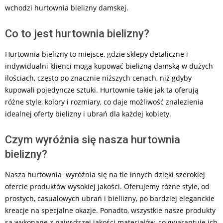
wchodzi hurtownia bielizny damskej.
Co to jest hurtownia bielizny?
Hurtownia bielizny to miejsce, gdzie sklepy detaliczne i
indywidualni klienci mogą kupować bielizną damską w dużych
ilościach, często po znacznie niższych cenach, niż gdyby
kupowali pojedyncze sztuki. Hurtownie takie jak ta oferują
różne style, kolory i rozmiary, co daje możliwość znalezienia
idealnej oferty bielizny i ubrań dla każdej kobiety.
Czym wyróżnia się nasza hurtownia
bielizny?
Nasza hurtownia wyróżnia się na tle innych dzięki szerokiej
ofercie produktów wysokiej jakości. Oferujemy różne style, od
prostych, casualowych ubrań i bieliizny, po bardziej eleganckie
kreacje na specjalne okazje. Ponadto, wszystkie nasze produkty
są wykonane z najwyższej jakości materiałów, co gwarantuje ich