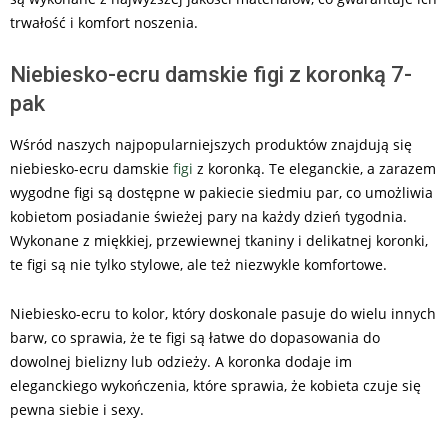
trwałość i komfort noszenia.
Niebiesko-ecru damskie figi z koronką 7-
pak
Wśród naszych najpopularniejszych produktów znajdują się
niebiesko-ecru damskie
figi
z koronką. Te eleganckie, a zarazem
wygodne figi są dostępne w pakiecie siedmiu par, co umożliwia
kobietom posiadanie świeżej pary na każdy dzień tygodnia.
Wykonane z miękkiej, przewiewnej tkaniny i delikatnej koronki,
te figi są nie tylko stylowe, ale też niezwykle komfortowe.
Niebiesko-ecru to kolor, który doskonale pasuje do wielu innych
barw, co sprawia, że te figi są łatwe do dopasowania do
dowolnej bielizny lub odzieży. A koronka dodaje im
eleganckiego wykończenia, które sprawia, że kobieta czuje się
pewna siebie i sexy.