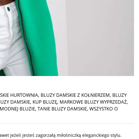
SKIE HURTOWNIA
,
BLUZY DAMSKIE Z KOŁNIERZEM
,
BLUZY
LUZY DAMSKIE
,
KUP BLUZĘ
,
MARKOWE BLUZY WYPRZEDAŻ
,
 MODNEJ BLUZIE
,
TANIE BLUZY DAMSKIE
,
WSZYSTKO O
wet jeżeli jesteś zagorzałą miłośniczką eleganckiego stylu.