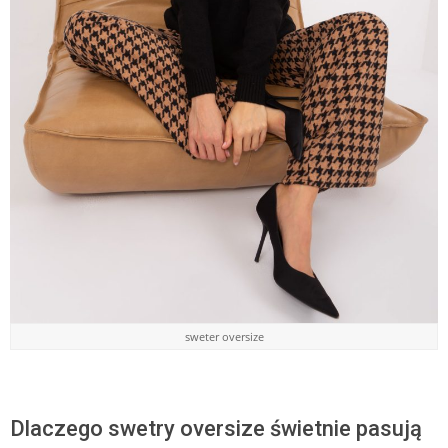
sweter oversize
Dlaczego swetry oversize świetnie pasują