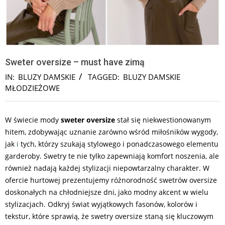
Sweter oversize – must have zimą
IN:
BLUZY DAMSKIE
TAGGED:
BLUZY DAMSKIE
MŁODZIEŻOWE
W świecie mody
sweter oversize
stał się niekwestionowanym
hitem, zdobywając uznanie zarówno wśród miłośników wygody,
jak
i
tych, którzy szukają stylowego i ponadczasowego elementu
garderoby. Swetry te nie tylko zapewniają komfort noszenia, ale
również nadają każdej stylizacji niepowtarzalny charakter. W
ofercie hurtowej prezentujemy różnorodność swetrów oversize
doskonałych na chłodniejsze dni, jako modny akcent w wielu
stylizacjach. Odkryj świat wyjątkowych fasonów, kolorów i
tekstur, które sprawią, że swetry oversize staną się kluczowym