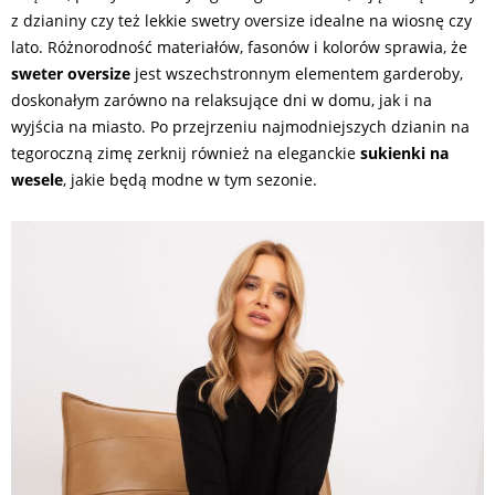
z dzianiny czy też lekkie swetry oversize idealne na wiosnę czy
lato. Różnorodność materiałów, fasonów i kolorów sprawia, że
sweter oversize
jest wszechstronnym elementem garderoby,
doskonałym zarówno na relaksujące dni w domu, jak i na
wyjścia na miasto. Po przejrzeniu najmodniejszych dzianin na
tegoroczną zimę zerknij również na eleganckie
sukienki na
wesele
, jakie będą modne w tym sezonie.