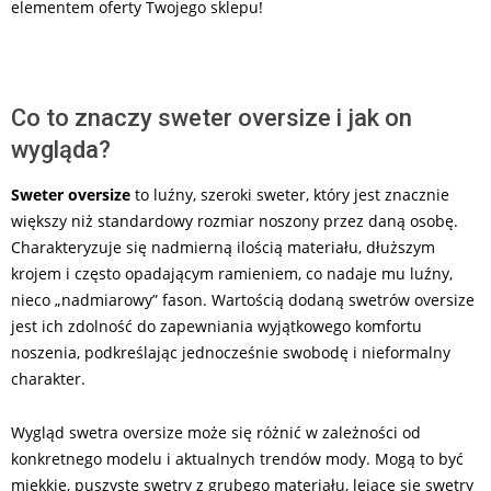
elementem oferty Twojego sklepu!
Co to znaczy sweter oversize i jak on
wygląda?
Sweter oversize
to luźny, szeroki sweter, który jest znacznie
większy niż standardowy rozmiar noszony przez daną osobę.
Charakteryzuje się nadmierną ilością materiału, dłuższym
krojem i często opadającym ramieniem, co nadaje mu luźny,
nieco „nadmiarowy” fason. Wartością dodaną swetrów oversize
jest ich zdolność do zapewniania wyjątkowego komfortu
noszenia, podkreślając jednocześnie swobodę i nieformalny
charakter.
Wygląd swetra oversize może się różnić w zależności od
konkretnego modelu i aktualnych trendów mody. Mogą to być
miękkie, puszyste swetry z grubego materiału, lejące się swetry