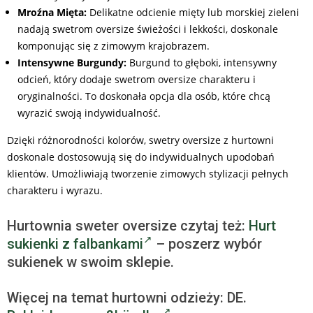
Mroźna Mięta:
Delikatne odcienie mięty lub morskiej zieleni
nadają swetrom oversize świeżości i lekkości, doskonale
komponując się z zimowym krajobrazem.
Intensywne Burgundy:
Burgund to głęboki, intensywny
odcień, który dodaje swetrom oversize charakteru i
oryginalności. To doskonała opcja dla osób, które chcą
wyrazić swoją indywidualność.
Dzięki różnorodności kolorów, swetry oversize z hurtowni
doskonale dostosowują się do indywidualnych upodobań
klientów. Umożliwiają tworzenie zimowych stylizacji pełnych
charakteru i wyrazu.
Hurtownia sweter oversize czytaj też:
Hurt
sukienki z falbankami
– poszerz wybór
sukienek w swoim sklepie.
Więcej na temat hurtowni odzieży: DE.