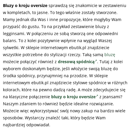
Bluzy o kroju oversize
sprawdzą się znakomicie w zestawieniu
w kompletach, to jasne. To tego właśnie zostały stworzone.
Mamy jednak dla Was i inne propozycje, które mogłyby Wam
przypaść do gustu. To na przykład zestawienie bluzy z
legginsami. W połączeniu ze sobą stworzą one odpowiedni
balans. To z kolei pozytywnie wpłynie na wygląd Waszej
sylwetki. W sklepie internetowym ebutik.pl znajdziecie
wszystkie potrzebne do stylizacji rzeczy. Taką samą
bluzę
możecie połączyć również z
dresową spódnicą
. Tutaj z kolei
wyborem doskonałym będzie, jeśli włożycie swoją bluzę do
środka spódnicy, przynajmniej na przodzie. W sklepie
internetowym ebutik.pl znajdziecie stylowe spódnice w różnych
kolorach, które na pewno dadzą radę. A może zdecydujecie się
na klasyczne połączenie
bluzy o kroju oversize
z jeansami?
Naszym zdaniem to również będzie idealne rozwiązanie.
Możecie więc wykorzystywać swój nowy zakup na bardzo wiele
sposobów. Wystarczy znaleźć taki, który będzie Wam
najbardziej odpowiadał.