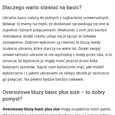
Dlaczego warto stawiać na basic?
Ubrania basic należą do jednych z najbardziej uniwersalnych.
Mówiąc to mamy na myśli, że doskonale sprawdzają się one w
zupełnie różnych połączeniach. Większość z nich jest bardzo
stonowana, dzięki czemu udaje się je łączyć w ciekawe
zestawienia. Dobrym wyborem są również te bluzy, kiedy
szukacie ubrania, które starczy na wiele lat. Dzięki swojej
uniwersalności ubranie te nie wychodzą z mody przez lata. A to
oznacza, że będziecie je mogły nosić jeszcze przez kilka
kolejnych sezonów. Dajcie nam koniecznie znać, jaki model
wybierzecie i z jakimi ubraniami ze sklepu ebutik.pl zechcecie
go połączyć. Na pewno będzie bardzo ciekawie.
Oversizowe bluzy basic plus size – to dobry
pomysł?
Oversizowe bluzy basic plus size
mogą oczywiście nosić panie,