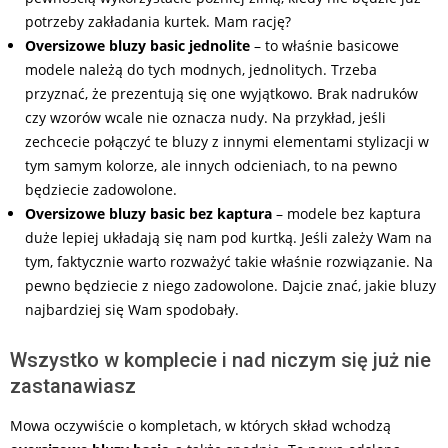
potrzeby zakładania kurtek. Mam rację?
Oversizowe bluzy basic jednolite
– to właśnie basicowe
modele należą do tych modnych, jednolitych. Trzeba
przyznać, że prezentują się one wyjątkowo. Brak nadruków
czy wzorów wcale nie oznacza nudy. Na przykład, jeśli
zechcecie połączyć te bluzy z innymi elementami stylizacji w
tym samym kolorze, ale innych odcieniach, to na pewno
będziecie zadowolone.
Oversizowe bluzy basic bez kaptura
– modele bez kaptura
duże lepiej układają się nam pod kurtką. Jeśli zależy Wam na
tym, faktycznie warto rozważyć takie właśnie rozwiązanie. Na
pewno będziecie z niego zadowolone. Dajcie znać, jakie bluzy
najbardziej się Wam spodobały.
Wszystko w komplecie i nad niczym się już nie
zastanawiasz
Mowa oczywiście o kompletach, w których skład wchodzą