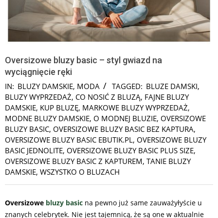
Oversizowe bluzy basic – styl gwiazd na
wyciągnięcie ręki
IN:
BLUZY DAMSKIE
,
MODA
TAGGED:
BLUZE DAMSKI
,
BLUZY WYPRZEDAŻ
,
CO NOSIĆ Z BLUZĄ
,
FAJNE BLUZY
DAMSKIE
,
KUP BLUZĘ
,
MARKOWE BLUZY WYPRZEDAŻ
,
MODNE BLUZY DAMSKIE
,
O MODNEJ BLUZIE
,
OVERSIZOWE
BLUZY BASIC
,
OVERSIZOWE BLUZY BASIC BEZ KAPTURA
,
OVERSIZOWE BLUZY BASIC EBUTIK.PL
,
OVERSIZOWE BLUZY
BASIC JEDNOLITE
,
OVERSIZOWE BLUZY BASIC PLUS SIZE
,
OVERSIZOWE BLUZY BASIC Z KAPTUREM
,
TANIE BLUZY
DAMSKIE
,
WSZYSTKO O BLUZACH
Oversizowe
bluzy basic
na pewno już same zauważyłyście u
znanych celebrytek. Nie jest tajemnicą, że są one w aktualnie